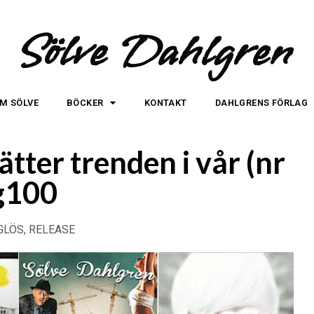
Sölve Dahlgren
M SÖLVE
BÖCKER
KONTAKT
DAHLGRENS FÖRLAG
ätter trenden i vår (nr
g100
GLÖS
,
RELEASE