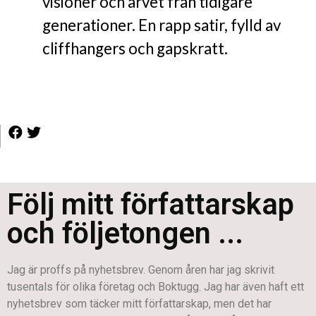
visioner och arvet från tidigare
generationer. En rapp satir, fylld av
cliffhangers och gapskratt.
Följ mitt författarskap
och följetongen ...
Jag är proffs på nyhetsbrev. Genom åren har jag skrivit
tusentals för olika företag och Boktugg. Jag har även haft ett
nyhetsbrev som täcker mitt författarskap, men det har