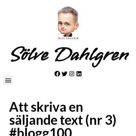
Sölve Dahlgren
Att skriva en
säljande text (nr 3)
#blogg100