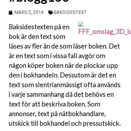
MARS 3, 2014
BAKSIDESTEXT
Baksidestexten på en
bok är den text som
läses av fler än de som läser boken. Det
är en text som i vissa fall avgör om
någon köper boken när de plockar upp
den i bokhandeln. Dessutom är det en
text som slentrianmässigt ofta används
i varje sammanhang då det behövs en
text för att beskriva boken. Som
annonser, text på nätbokhandlare,
utskick till bokhandel och pressutskick.