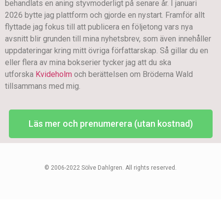
behandlats en aning styvmoderligt på senare år. I januari
2026 bytte jag plattform och gjorde en nystart. Framför allt
flyttade jag fokus till att publicera en följetong vars nya
avsnitt blir grunden till mina nyhetsbrev, som även innehåller
uppdateringar kring mitt övriga författarskap. Så gillar du en
eller flera av mina bokserier tycker jag att du ska
utforska
Kvideholm
och berättelsen om Bröderna Wald
tillsammans med mig.
Läs mer och prenumerera (utan kostnad)
© 2006-2022 Sölve Dahlgren. All rights reserved.