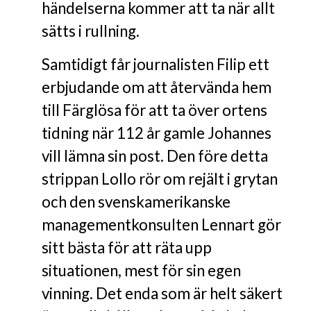
händelserna kommer att ta när allt
sätts i rullning.
Samtidigt får journalisten Filip ett
erbjudande om att återvända hem
till Färglösa för att ta över ortens
tidning när 112 år gamle Johannes
vill lämna sin post. Den före detta
strippan Lollo rör om rejält i grytan
och den svenskamerikanske
managementkonsulten Lennart gör
sitt bästa för att räta upp
situationen, mest för sin egen
vinning. Det enda som är helt säkert