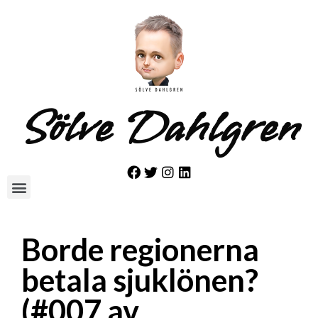
Sölve Dahlgren
Borde regionerna
betala sjuklönen?
(#007 av