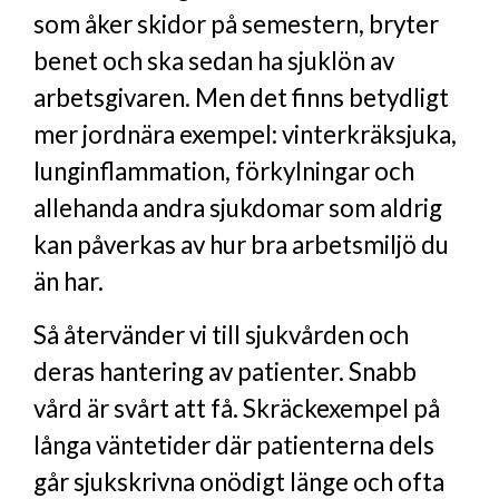
som åker skidor på semestern, bryter
benet och ska sedan ha sjuklön av
arbetsgivaren. Men det finns betydligt
mer jordnära exempel: vinterkräksjuka,
lunginflammation, förkylningar och
allehanda andra sjukdomar som aldrig
kan påverkas av hur bra arbetsmiljö du
än har.
Så återvänder vi till sjukvården och
deras hantering av patienter. Snabb
vård är svårt att få. Skräckexempel på
långa väntetider där patienterna dels
går sjukskrivna onödigt länge och ofta