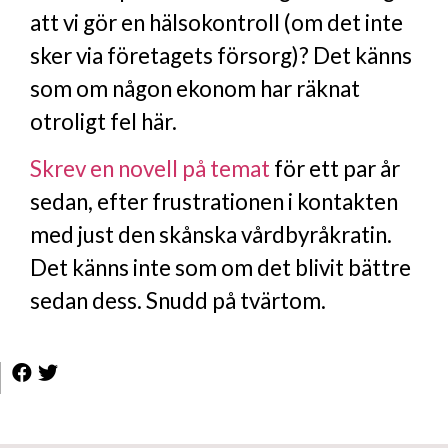
att vi gör en hälsokontroll (om det inte
sker via företagets försorg)? Det känns
som om någon ekonom har räknat
otroligt fel här.
Skrev en novell på temat
för ett par år
sedan, efter frustrationen i kontakten
med just den skånska vårdbyråkratin.
Det känns inte som om det blivit bättre
sedan dess. Snudd på tvärtom.