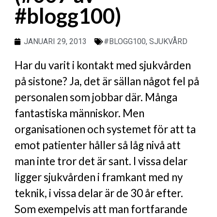
#blogg100)
JANUARI 29, 2013
#BLOGG100
,
SJUKVÅRD
Har du varit i kontakt med sjukvården
på sistone? Ja, det är sällan något fel på
personalen som jobbar där. Många
fantastiska människor. Men
organisationen och systemet för att ta
emot patienter håller så låg nivå att
man inte tror det är sant. I vissa delar
ligger sjukvården i framkant med ny
teknik, i vissa delar är de 30 år efter.
Som exempelvis att man fortfarande