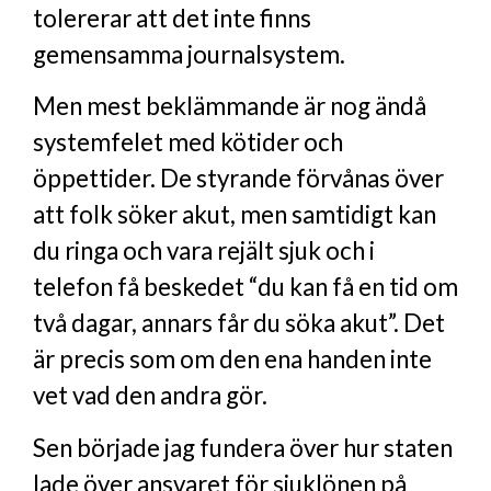
tolererar att det inte finns
gemensamma journalsystem.
Men mest beklämmande är nog ändå
systemfelet med kötider och
öppettider. De styrande förvånas över
att folk söker akut, men samtidigt kan
du ringa och vara rejält sjuk och i
telefon få beskedet “du kan få en tid om
två dagar, annars får du söka akut”. Det
är precis som om den ena handen inte
vet vad den andra gör.
Sen började jag fundera över hur staten
lade över ansvaret för sjuklönen på