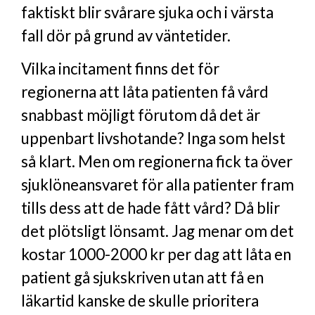
faktiskt blir svårare sjuka och i värsta
fall dör på grund av väntetider.
Vilka incitament finns det för
regionerna att låta patienten få vård
snabbast möjligt förutom då det är
uppenbart livshotande? Inga som helst
så klart. Men om regionerna fick ta över
sjuklöneansvaret för alla patienter fram
tills dess att de hade fått vård? Då blir
det plötsligt lönsamt. Jag menar om det
kostar 1000-2000 kr per dag att låta en
patient gå sjukskriven utan att få en
läkartid kanske de skulle prioritera