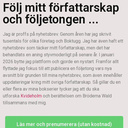
Följ mitt författarskap
och följetongen ...
Jag är proffs på nyhetsbrev. Genom åren har jag skrivit
tusentals för olika företag och Boktugg. Jag har även haft ett
nyhetsbrev som täcker mitt författarskap, men det har
behandlats en aning styvmoderligt på senare år. I januari
2026 bytte jag plattform och gjorde en nystart. Framför allt
flyttade jag fokus till att publicera en följetong vars nya
avsnitt blir grunden till mina nyhetsbrev, som även innehåller
uppdateringar kring mitt övriga författarskap. Så gillar du en
eller flera av mina bokserier tycker jag att du ska
utforska
Kvideholm
och berättelsen om Bröderna Wald
tillsammans med mig.
Läs mer och prenumerera (utan kostnad)