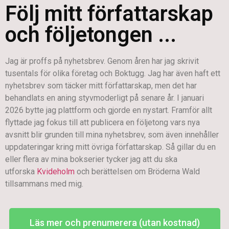
Följ mitt författarskap
och följetongen ...
Jag är proffs på nyhetsbrev. Genom åren har jag skrivit
tusentals för olika företag och Boktugg. Jag har även haft ett
nyhetsbrev som täcker mitt författarskap, men det har
behandlats en aning styvmoderligt på senare år. I januari
2026 bytte jag plattform och gjorde en nystart. Framför allt
flyttade jag fokus till att publicera en följetong vars nya
avsnitt blir grunden till mina nyhetsbrev, som även innehåller
uppdateringar kring mitt övriga författarskap. Så gillar du en
eller flera av mina bokserier tycker jag att du ska
utforska
Kvideholm
och berättelsen om Bröderna Wald
tillsammans med mig.
Läs mer och prenumerera (utan kostnad)