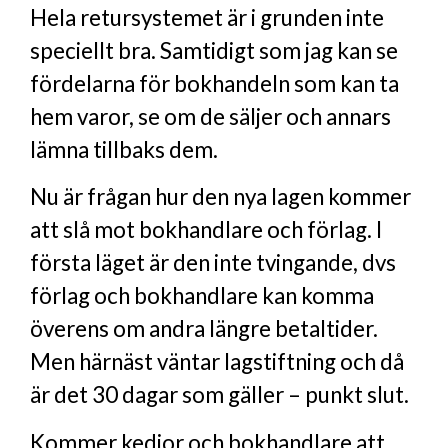
Hela retursystemet är i grunden inte
speciellt bra. Samtidigt som jag kan se
fördelarna för bokhandeln som kan ta
hem varor, se om de säljer och annars
lämna tillbaks dem.
Nu är frågan hur den nya lagen kommer
att slå mot bokhandlare och förlag. I
första läget är den inte tvingande, dvs
förlag och bokhandlare kan komma
överens om andra längre betaltider.
Men härnäst väntar lagstiftning och då
är det 30 dagar som gäller – punkt slut.
Kommer kedjor och bokhandlare att