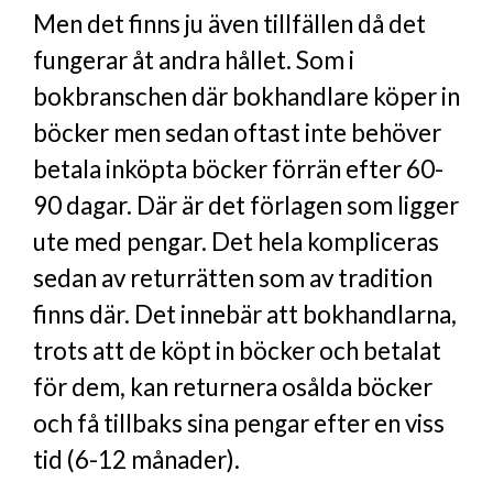
Men det finns ju även tillfällen då det
fungerar åt andra hållet. Som i
bokbranschen där bokhandlare köper in
böcker men sedan oftast inte behöver
betala inköpta böcker förrän efter 60-
90 dagar. Där är det förlagen som ligger
ute med pengar. Det hela kompliceras
sedan av returrätten som av tradition
finns där. Det innebär att bokhandlarna,
trots att de köpt in böcker och betalat
för dem, kan returnera osålda böcker
och få tillbaks sina pengar efter en viss
tid (6-12 månader).