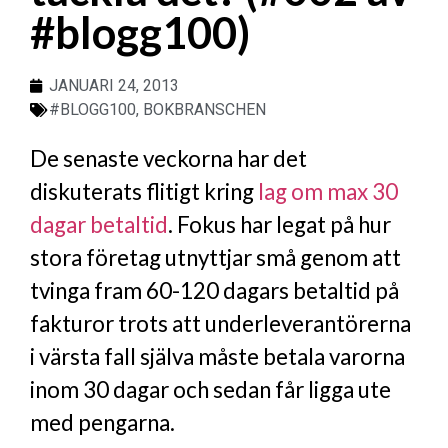
#blogg100)
JANUARI 24, 2013
#BLOGG100
,
BOKBRANSCHEN
De senaste veckorna har det
diskuterats flitigt kring
lag om max 30
dagar betaltid
. Fokus har legat på hur
stora företag utnyttjar små genom att
tvinga fram 60-120 dagars betaltid på
fakturor trots att underleverantörerna
i värsta fall själva måste betala varorna
inom 30 dagar och sedan får ligga ute
med pengarna.