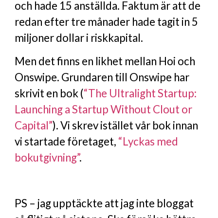
och hade 15 anställda. Faktum är att de
redan efter tre månader hade tagit in 5
miljoner dollar i riskkapital.
Men det finns en likhet mellan Hoi och
Onswipe. Grundaren till Onswipe har
skrivit en bok (
“The Ultralight Startup:
Launching a Startup Without Clout or
Capital”
). Vi skrev istället vår bok innan
vi startade företaget,
“Lyckas med
bokutgivning”
.
PS – jag upptäckte att jag inte bloggat