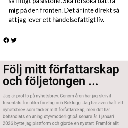
så flitigt på sistone. Ska försöka bättra
mig på den fronten. Det är inte direkt så
att jag lever ett händelsefattigt liv.
Följ mitt författarskap
och följetongen ...
Jag är proffs på nyhetsbrev. Genom åren har jag skrivit
tusentals för olika företag och Boktugg. Jag har även haft ett
nyhetsbrev som täcker mitt författarskap, men det har
behandlats en aning styvmoderligt på senare år. I januari
2026 bytte jag plattform och gjorde en nystart. Framför allt