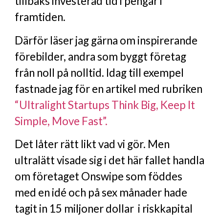
tillbaks investerad tid i pengar i
framtiden.
Därför läser jag gärna om inspirerande
förebilder, andra som byggt företag
från noll på nolltid. Idag till exempel
fastnade jag för en artikel med rubriken
“Ultralight Startups Think Big, Keep It
Simple, Move Fast”.
Det låter rätt likt vad vi gör. Men
ultralätt visade sig i det här fallet handla
om företaget Onswipe som föddes
med en idé och på sex månader hade
tagit in 15 miljoner dollar i riskkapital