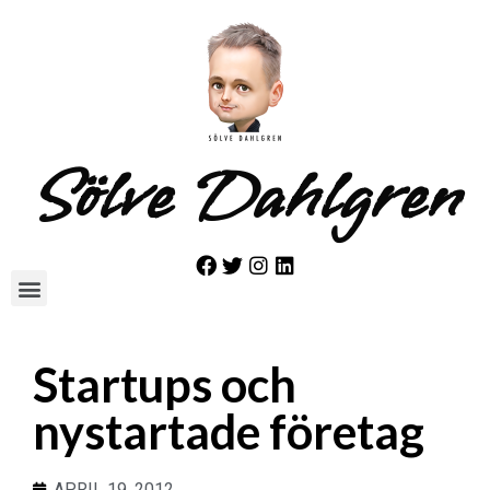
Sölve Dahlgren
Startups och
nystartade företag
APRIL 19, 2012