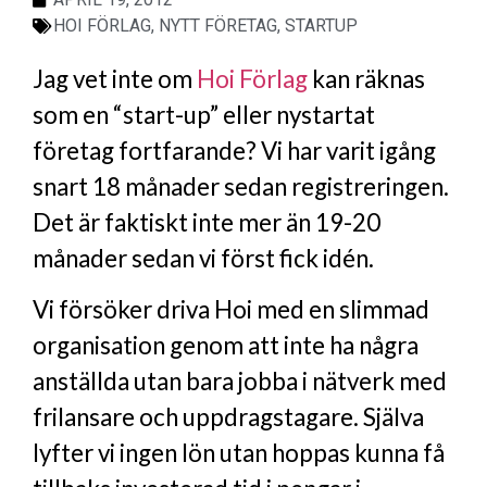
HOI FÖRLAG
,
NYTT FÖRETAG
,
STARTUP
Jag vet inte om
Hoi Förlag
kan räknas
som en “start-up” eller nystartat
företag fortfarande? Vi har varit igång
snart 18 månader sedan registreringen.
Det är faktiskt inte mer än 19-20
månader sedan vi först fick idén.
Vi försöker driva Hoi med en slimmad
organisation genom att inte ha några
anställda utan bara jobba i nätverk med
frilansare och uppdragstagare. Själva
lyfter vi ingen lön utan hoppas kunna få