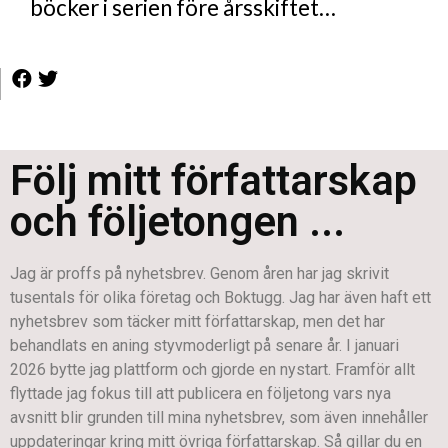
böcker i serien före årsskiftet…
Följ mitt författarskap
och följetongen ...
Jag är proffs på nyhetsbrev. Genom åren har jag skrivit
tusentals för olika företag och Boktugg. Jag har även haft ett
nyhetsbrev som täcker mitt författarskap, men det har
behandlats en aning styvmoderligt på senare år. I januari
2026 bytte jag plattform och gjorde en nystart. Framför allt
flyttade jag fokus till att publicera en följetong vars nya
avsnitt blir grunden till mina nyhetsbrev, som även innehåller
uppdateringar kring mitt övriga författarskap. Så gillar du en