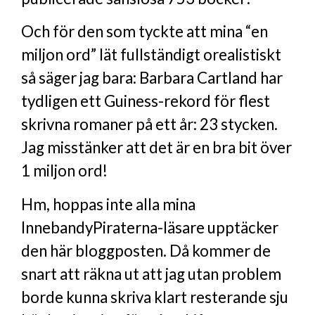
Och för den som tyckte att mina “en
miljon ord” lät fullständigt orealistiskt
så säger jag bara: Barbara Cartland har
tydligen ett Guiness-rekord för flest
skrivna romaner på ett år: 23 stycken.
Jag misstänker att det är en bra bit över
1 miljon ord!
Hm, hoppas inte alla mina
InnebandyPiraterna-läsare upptäcker
den här bloggposten. Då kommer de
snart att räkna ut att jag utan problem
borde kunna skriva klart resterande sju