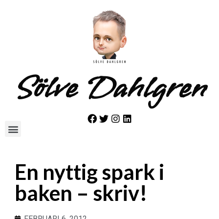
Sölve Dahlgren
En nyttig spark i
baken – skriv!
FEBRUARI 6, 2012