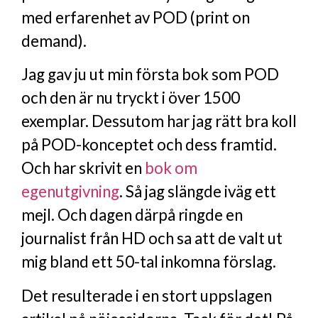
med erfarenhet av POD (print on
demand).
Jag gav ju ut min första bok som POD
och den är nu tryckt i över 1500
exemplar. Dessutom har jag rätt bra koll
på POD-konceptet och dess framtid.
Och har skrivit en
bok om
egenutgivning
. Så jag slängde iväg ett
mejl. Och dagen därpå ringde en
journalist från HD och sa att de valt ut
mig bland ett 50-tal inkomna förslag.
Det resulterade i en stort uppslagen