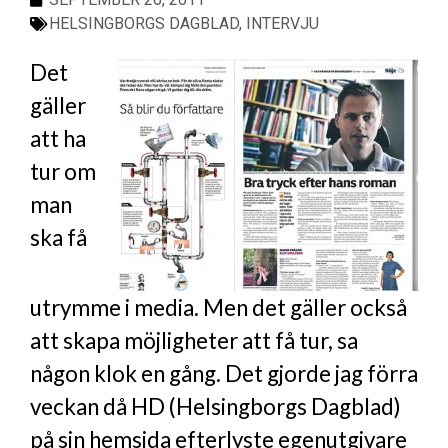
HELSINGBORGS DAGBLAD
,
INTERVJU
Det
gäller
att ha
tur om
man
ska få
utrymme i media. Men det gäller också
att skapa möjligheter att få tur, sa
någon klok en gång. Det gjorde jag förra
veckan då HD (Helsingborgs Dagblad)
på sin hemsida efterlyste egenutgivare