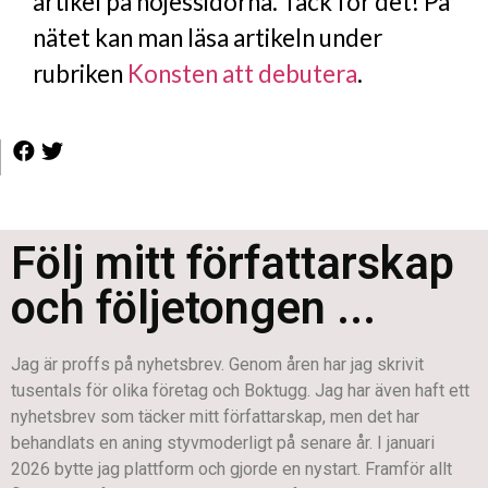
artikel på nöjessidorna. Tack för det! På
nätet kan man läsa artikeln under
rubriken
Konsten att debutera
.
Följ mitt författarskap
och följetongen ...
Jag är proffs på nyhetsbrev. Genom åren har jag skrivit
tusentals för olika företag och Boktugg. Jag har även haft ett
nyhetsbrev som täcker mitt författarskap, men det har
behandlats en aning styvmoderligt på senare år. I januari
2026 bytte jag plattform och gjorde en nystart. Framför allt