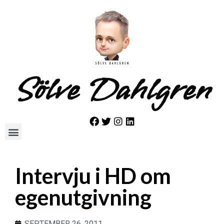
Sölve Dahlgren
Intervju i HD om
egenutgivning
SEPTEMBER 26, 2011