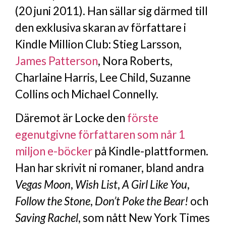
(20 juni 2011). Han sällar sig därmed till
den exklusiva skaran av författare i
Kindle Million Club: Stieg Larsson,
James Patterson
, Nora Roberts,
Charlaine Harris, Lee Child, Suzanne
Collins och Michael Connelly.
Däremot är Locke den
förste
egenutgivne författaren som når 1
miljon e-böcker
på Kindle-plattformen.
Han har skrivit ni romaner, bland andra
Vegas Moon
,
Wish List
,
A Girl Like You
,
Follow the Stone
,
Don’t Poke the Bear!
och
Saving Rachel
, som nått New York Times