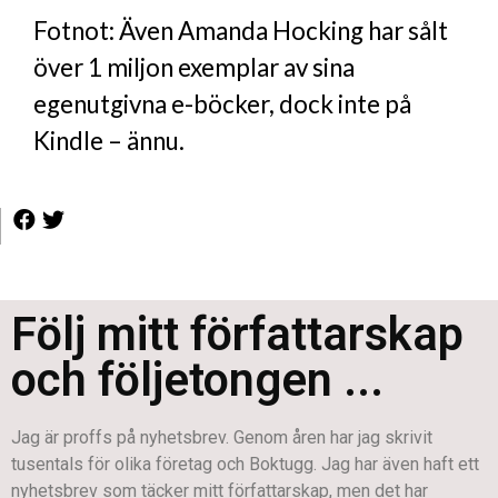
Fotnot: Även Amanda Hocking har sålt
över 1 miljon exemplar av sina
egenutgivna e-böcker, dock inte på
Kindle – ännu.
Följ mitt författarskap
och följetongen ...
Jag är proffs på nyhetsbrev. Genom åren har jag skrivit
tusentals för olika företag och Boktugg. Jag har även haft ett
nyhetsbrev som täcker mitt författarskap, men det har