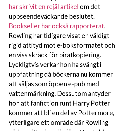
har skrivit en rejäl artikel
om det
uppseendeväckande beslutet.
Bookseller har också rapporterat
.
Rowling har tidigare visat en väldigt
rigid attityd mot e-boksformatet och
en viss skräck för piratkopiering.
Lyckligtvis verkar hon ha svängt i
uppfattning då böckerna nu kommer
att säljas som öppen e-pub med
vattenmärkning. Dessutom antyder
hon att fanfiction runt Harry Potter
kommer att bli en del av Pottermore,
ytterligare ett område där Rowling