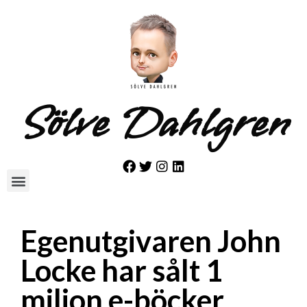
Sölve Dahlgren
Egenutgivaren John
Locke har sålt 1
miljon e-böcker