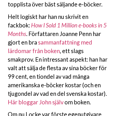
topplista över bäst säljande e-böcker.
Helt logiskt har han nu skrivit en
fackbok:
How I Sold 1 Million e-books in 5
Months
. Författaren Joanne Penn har
gjort en bra
sammanfattning med
lärdomar från boken
, ett slags
smakprov. En intressant aspekt: han har
valt att sälja de flesta av sina böcker för
99 cent, en tiondel av vad många
amerikanska e-böcker kostar (och en
tjugondel av vad en del svenska kostar).
Här bloggar John själv
om boken.
Om nu Locke var förste egenutgivare