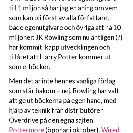
till 1 miljon så har jag en aning om vem
som kan bli först av alla författare,
både egenutgivare och övriga att nå 10
miljoner: JK Rowling som nu äntligen (?)
har kommit ikapp utvecklingen och
tillåtet att Harry Potter kommer ut
som e-böcker.
Men det är inte hennes vanliga förlag
som står bakom – nej, Rowling har valt
att ge ut böckerna på egen hand, med
hjälp av teknik från distributören
Overdrive på den egna sajten
Pottermore
(öppnar i oktober).
Wired