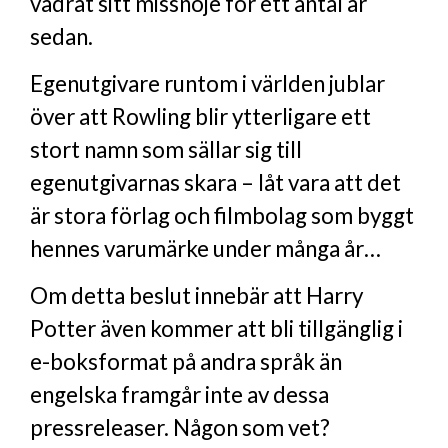
vädrat sitt missnöje för ett antal år
sedan.
Egenutgivare runtom i världen jublar
över att Rowling blir ytterligare ett
stort namn som sällar sig till
egenutgivarnas skara – låt vara att det
är stora förlag och filmbolag som byggt
hennes varumärke under många år…
Om detta beslut innebär att Harry
Potter även kommer att bli tillgänglig i
e-boksformat på andra språk än
engelska framgår inte av dessa
pressreleaser. Någon som vet?