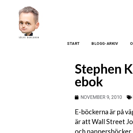
START
BLOGG-ARKIV
O
Stephen K
ebok
NOVEMBER 9, 2010
E-böckerna är på väg
är att Wall Street 
och pappersböcker. 