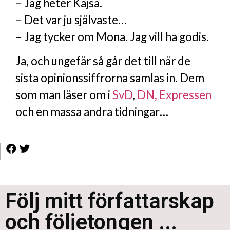
– Jag heter Kajsa.
– Det var ju självaste…
– Jag tycker om Mona. Jag vill ha godis.
Ja, och ungefär så går det till när de
sista opinionssiffrorna samlas in. Dem
som man läser om i
SvD
,
DN,
Expressen
och en massa andra tidningar…
Följ mitt författarskap
och följetongen ...