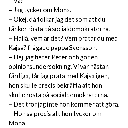
– Va?
– Jag tycker om Mona.
– Okej, då tolkar jag det som att du
tänker rösta på socialdemokraterna.
– Hallå, vem är det? Vem pratar du med
Kajsa? frågade pappa Svensson.
– Hej, jag heter Peter och gör en
opinionsundersökning. Vi var nästan
färdiga, får jag prata med Kajsa igen,
hon skulle precis bekräfta att hon
skulle rösta på socialdemokraterna.
– Det tror jag inte hon kommer att göra.
– Hon sa precis att hon tycker om
Mona.