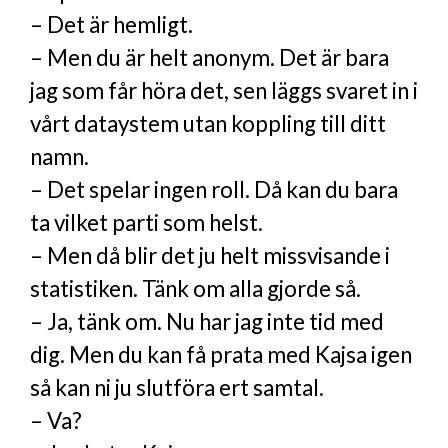
– Det är hemligt.
– Men du är helt anonym. Det är bara
jag som får höra det, sen läggs svaret in i
vårt dataystem utan koppling till ditt
namn.
– Det spelar ingen roll. Då kan du bara
ta vilket parti som helst.
– Men då blir det ju helt missvisande i
statistiken. Tänk om alla gjorde så.
– Ja, tänk om. Nu har jag inte tid med
dig. Men du kan få prata med Kajsa igen
så kan ni ju slutföra ert samtal.
– Va?