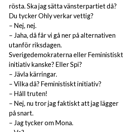
rösta. Ska jag sätta vänsterpartiet då?
Du tycker Ohly verkar vettig?
– Nej, nej.
– Jaha, då får vi gå ner på alternativen
utanför riksdagen.
Sverigedemokraterna eller Feministiskt
initiativ kanske? Eller Spi?
– Jävla kärringar.
– Vilka då? Feministiskt initiativ?
– Håll truten!
– Nej, nu tror jag faktiskt att jag lägger
på snart.
– Jag tycker om Mona.