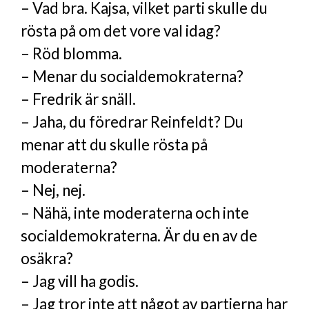
– Vad bra. Kajsa, vilket parti skulle du
rösta på om det vore val idag?
– Röd blomma.
– Menar du socialdemokraterna?
– Fredrik är snäll.
– Jaha, du föredrar Reinfeldt? Du
menar att du skulle rösta på
moderaterna?
– Nej, nej.
– Nähä, inte moderaterna och inte
socialdemokraterna. Är du en av de
osäkra?
– Jag vill ha godis.
– Jag tror inte att något av partierna har