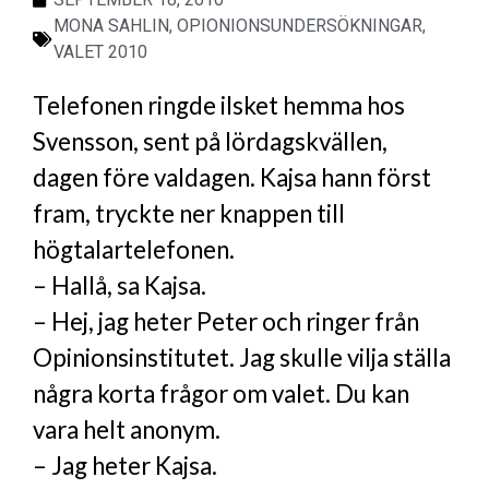
MONA SAHLIN
,
OPIONIONSUNDERSÖKNINGAR
,
VALET 2010
Telefonen ringde ilsket hemma hos
Svensson, sent på lördagskvällen,
dagen före valdagen. Kajsa hann först
fram, tryckte ner knappen till
högtalartelefonen.
– Hallå, sa Kajsa.
– Hej, jag heter Peter och ringer från
Opinionsinstitutet. Jag skulle vilja ställa
några korta frågor om valet. Du kan
vara helt anonym.
– Jag heter Kajsa.