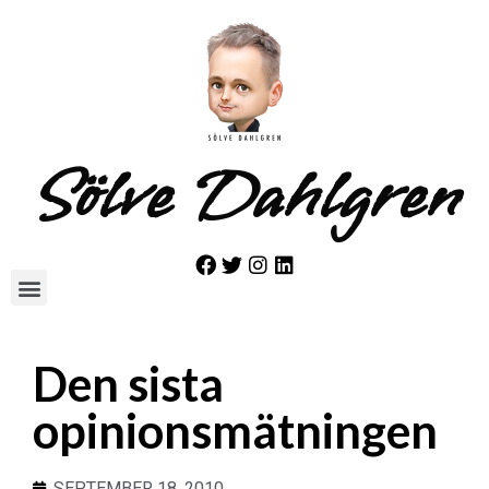
Sölve Dahlgren
Den sista
opinionsmätningen
SEPTEMBER 18, 2010