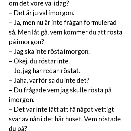
om det vore val idag?
– Det är ju val imorgon.
– Ja, men nu är inte frågan formulerad
så. Men låt gå, vem kommer du att rösta
på imorgon?
– Jag ska inte rösta imorgon.
– Okej, du röstar inte.
– Jo, jag har redan röstat.
– Jaha, varför sa du inte det?
– Du frågade vem jag skulle rösta på
imorgon.
– Det var inte lätt att få något vettigt
svar av nån i det här huset. Vem röstade
du på?