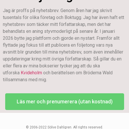
Jag är proffs på nyhetsbrev. Genom åren har jag skrivit
tusentals för olika företag och Boktugg. Jag har även haft ett
nyhetsbrev som täcker mitt författarskap, men det har
behandlats en aning styvmoderligt på senare år. I januari
2026 bytte jag plattform och gjorde en nystart. Framför allt
flyttade jag fokus till att publicera en följetong vars nya
avsnitt blir grunden till mina nyhetsbrev, som även innehåller
uppdateringar kring mitt övriga författarskap. Så gillar du en
eller flera av mina bokserier tycker jag att du ska
utforska
Kvideholm
och berättelsen om Bröderna Wald
tillsammans med mig.
Läs mer och prenumerera (utan kostnad)
© 2006-2022 Sölve Dahlgren. All rights reserved.