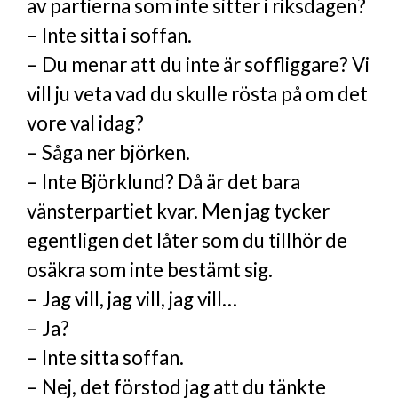
av partierna som inte sitter i riksdagen?
– Inte sitta i soffan.
– Du menar att du inte är soffliggare? Vi
vill ju veta vad du skulle rösta på om det
vore val idag?
– Såga ner björken.
– Inte Björklund? Då är det bara
vänsterpartiet kvar. Men jag tycker
egentligen det låter som du tillhör de
osäkra som inte bestämt sig.
– Jag vill, jag vill, jag vill…
– Ja?
– Inte sitta soffan.
– Nej, det förstod jag att du tänkte