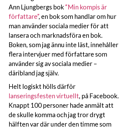
Ann Ljungbergs bok
“Min kompis är
författare”
, en bok som handlar om hur
man använder sociala medier för att
lansera och marknadsföra en bok.
Boken, som jag ännu inte läst, innehåller
flera intervjuer med författare som
använder sig av sociala medier –
däribland jag själv.
Helt logiskt hölls därför
lanseringsfesten virtuellt
, på Facebook.
Knappt 100 personer hade anmält att
de skulle komma och jag tror drygt
hälften var där under den timme som