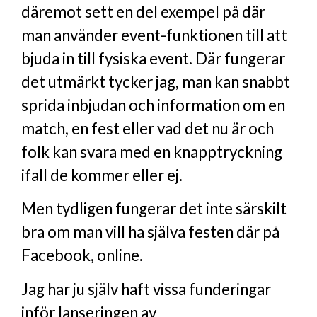
däremot sett en del exempel på där
man använder event-funktionen till att
bjuda in till fysiska event. Där fungerar
det utmärkt tycker jag, man kan snabbt
sprida inbjudan och information om en
match, en fest eller vad det nu är och
folk kan svara med en knapptryckning
ifall de kommer eller ej.
Men tydligen fungerar det inte särskilt
bra om man vill ha själva festen där på
Facebook, online.
Jag har ju själv haft vissa funderingar
inför lanseringen av