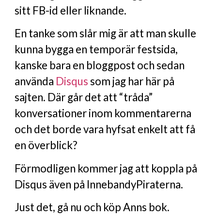
sitt FB-id eller liknande.
En tanke som slår mig är att man skulle
kunna bygga en temporär festsida,
kanske bara en bloggpost och sedan
använda
Disqus
som jag har här på
sajten. Där går det att “tråda”
konversationer inom kommentarerna
och det borde vara hyfsat enkelt att få
en överblick?
Förmodligen kommer jag att koppla på
Disqus även på InnebandyPiraterna.
Just det, gå nu och köp Anns bok.