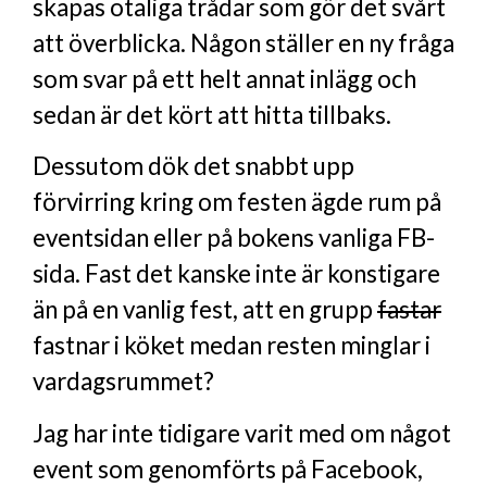
skapas otaliga trådar som gör det svårt
att överblicka. Någon ställer en ny fråga
som svar på ett helt annat inlägg och
sedan är det kört att hitta tillbaks.
Dessutom dök det snabbt upp
förvirring kring om festen ägde rum på
eventsidan eller på bokens vanliga FB-
sida. Fast det kanske inte är konstigare
än på en vanlig fest, att en grupp
fastar
fastnar i köket medan resten minglar i
vardagsrummet?
Jag har inte tidigare varit med om något
event som genomförts på Facebook,