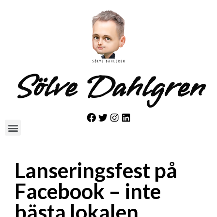
Sölve Dahlgren
Lanseringsfest på
Facebook – inte
bästa lokalen