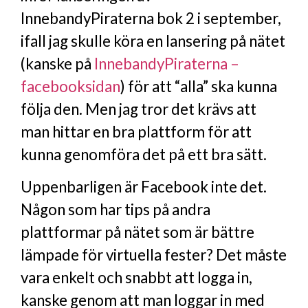
InnebandyPiraterna bok 2 i september,
ifall jag skulle köra en lansering på nätet
(kanske på
InnebandyPiraterna –
facebooksidan
) för att “alla” ska kunna
följa den. Men jag tror det krävs att
man hittar en bra plattform för att
kunna genomföra det på ett bra sätt.
Uppenbarligen är Facebook inte det.
Någon som har tips på andra
plattformar på nätet som är bättre
lämpade för virtuella fester? Det måste
vara enkelt och snabbt att logga in,
kanske genom att man loggar in med