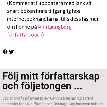
(Kommer att uppdatera med länk så
snart boken finns tillgänglig hos
internetbokhandlarna, tills dess läs mer
om henne på
Ann Ljungberg
författarcoach
)
Följ mitt författarskap
och följetongen ...
Jag är proffs på nyhetsbrev. Genom åren har jag skrivit
tusentals för olika företag och Boktugg. Jag har även haft ett