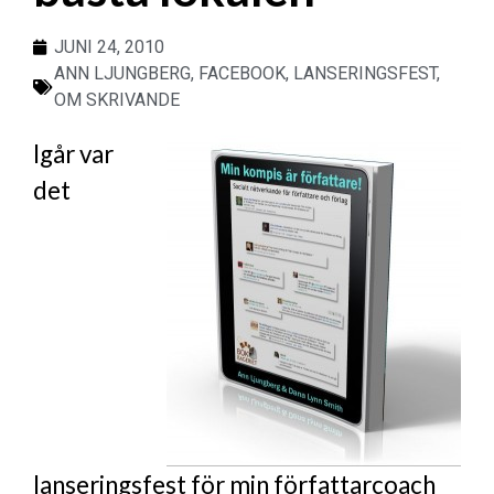
JUNI 24, 2010
ANN LJUNGBERG
,
FACEBOOK
,
LANSERINGSFEST
,
OM SKRIVANDE
Igår var
det
lanseringsfest för min författarcoach