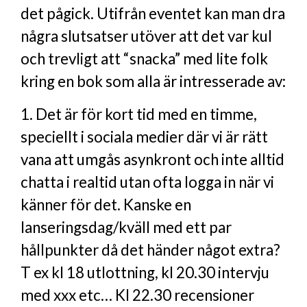
det pågick. Utifrån eventet kan man dra
några slutsatser utöver att det var kul
och trevligt att “snacka” med lite folk
kring en bok som alla är intresserade av:
1. Det är för kort tid med en timme,
speciellt i sociala medier där vi är rätt
vana att umgås asynkront och inte alltid
chatta i realtid utan ofta logga in när vi
känner för det. Kanske en
lanseringsdag/kväll med ett par
hållpunkter då det händer något extra?
T ex kl 18 utlottning, kl 20.30 intervju
med xxx etc… Kl 22.30 recensioner