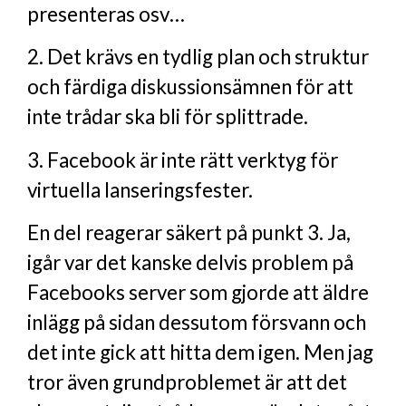
presenteras osv…
2. Det krävs en tydlig plan och struktur
och färdiga diskussionsämnen för att
inte trådar ska bli för splittrade.
3. Facebook är inte rätt verktyg för
virtuella lanseringsfester.
En del reagerar säkert på punkt 3. Ja,
igår var det kanske delvis problem på
Facebooks server som gjorde att äldre
inlägg på sidan dessutom försvann och
det inte gick att hitta dem igen. Men jag
tror även grundproblemet är att det