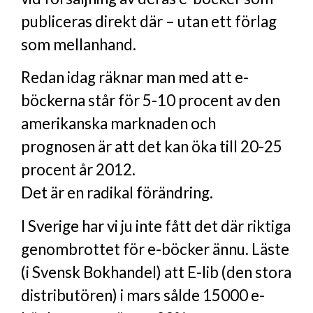
publiceras direkt där – utan ett förlag
som mellanhand.
Redan idag räknar man med att e-
böckerna står för 5-10 procent av den
amerikanska marknaden och
prognosen är att det kan öka till 20-25
procent år 2012.
Det är en radikal förändring.
I Sverige har vi ju inte fått det där riktiga
genombrottet för e-böcker ännu. Läste
(i Svensk Bokhandel) att E-lib (den stora
distributören) i mars sålde 15000 e-