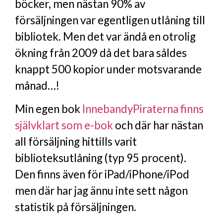
böcker, men nästan 90% av
försäljningen var egentligen utlåning till
bibliotek. Men det var ändå en otrolig
ökning från 2009 då det bara såldes
knappt 500 kopior under motsvarande
månad…!
Min egen bok
InnebandyPiraterna finns
självklart som e-bok
och där har nästan
all försäljning hittills varit
biblioteksutlåning (typ 95 procent).
Den finns även för iPad/iPhone/iPod
men där har jag ännu inte sett någon
statistik på försäljningen.