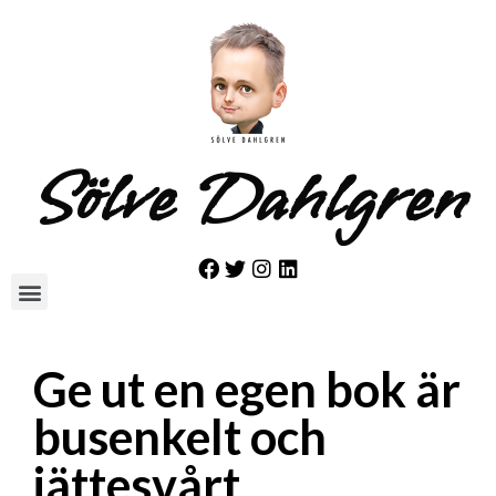
Sölve Dahlgren
Ge ut en egen bok är
busenkelt och
jättesvårt