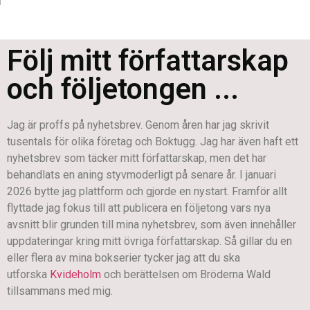
Följ mitt författarskap
och följetongen ...
Jag är proffs på nyhetsbrev. Genom åren har jag skrivit
tusentals för olika företag och Boktugg. Jag har även haft ett
nyhetsbrev som täcker mitt författarskap, men det har
behandlats en aning styvmoderligt på senare år. I januari
2026 bytte jag plattform och gjorde en nystart. Framför allt
flyttade jag fokus till att publicera en följetong vars nya
avsnitt blir grunden till mina nyhetsbrev, som även innehåller
uppdateringar kring mitt övriga författarskap. Så gillar du en
eller flera av mina bokserier tycker jag att du ska
utforska
Kvideholm
och berättelsen om Bröderna Wald
tillsammans med mig.