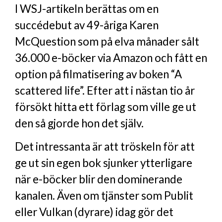
I WSJ-artikeln berättas om en
succédebut av 49-åriga Karen
McQuestion som på elva månader sålt
36.000 e-böcker via Amazon och fått en
option på filmatisering av boken “A
scattered life”. Efter att i nästan tio år
försökt hitta ett förlag som ville ge ut
den så gjorde hon det själv.
Det intressanta är att tröskeln för att
ge ut sin egen bok sjunker ytterligare
när e-böcker blir den dominerande
kanalen. Även om tjänster som Publit
eller Vulkan (dyrare) idag gör det