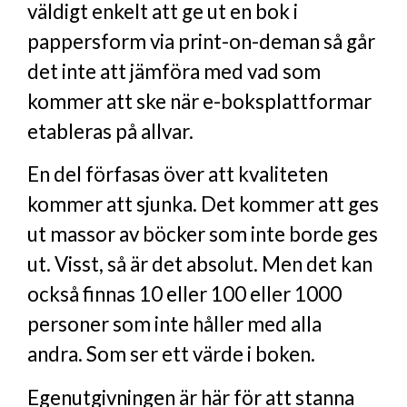
väldigt enkelt att ge ut en bok i
pappersform via print-on-deman så går
det inte att jämföra med vad som
kommer att ske när e-boksplattformar
etableras på allvar.
En del förfasas över att kvaliteten
kommer att sjunka. Det kommer att ges
ut massor av böcker som inte borde ges
ut. Visst, så är det absolut. Men det kan
också finnas 10 eller 100 eller 1000
personer som inte håller med alla
andra. Som ser ett värde i boken.
Egenutgivningen är här för att stanna