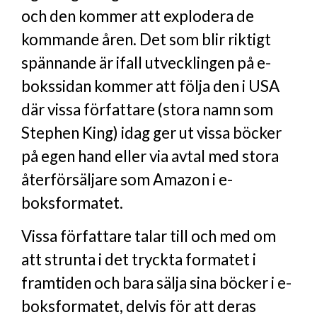
och den kommer att explodera de
kommande åren. Det som blir riktigt
spännande är ifall utvecklingen på e-
bokssidan kommer att följa den i USA
där vissa författare (stora namn som
Stephen King) idag ger ut vissa böcker
på egen hand eller via avtal med stora
återförsäljare som Amazon i e-
boksformatet.
Vissa författare talar till och med om
att strunta i det tryckta formatet i
framtiden och bara sälja sina böcker i e-
boksformatet, delvis för att deras