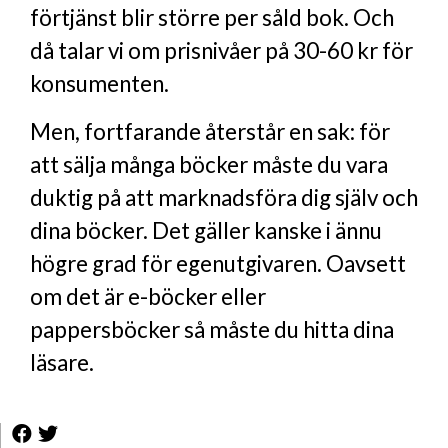
förtjänst blir större per såld bok. Och
då talar vi om prisnivåer på 30-60 kr för
konsumenten.
Men, fortfarande återstår en sak: för
att sälja många böcker måste du vara
duktig på att marknadsföra dig själv och
dina böcker. Det gäller kanske i ännu
högre grad för egenutgivaren. Oavsett
om det är e-böcker eller
pappersböcker så måste du hitta dina
läsare.