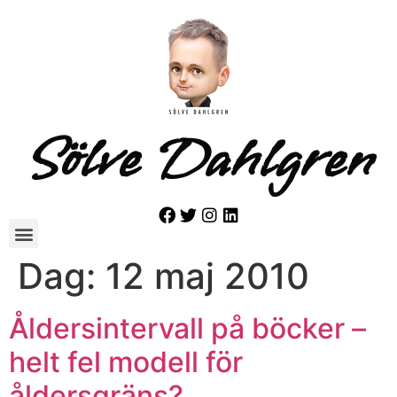
Sölve Dahlgren
Dag:
12 maj 2010
Åldersintervall på böcker –
helt fel modell för
åldersgräns?