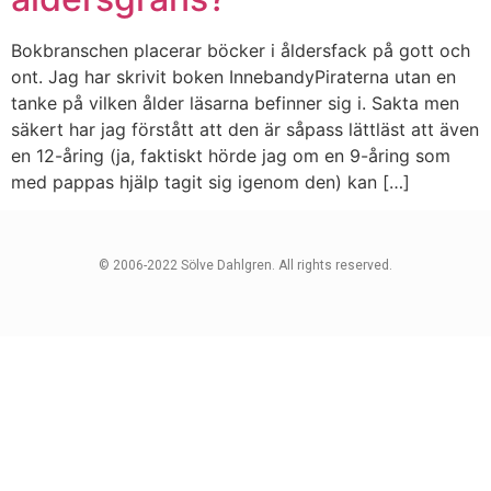
Bokbranschen placerar böcker i åldersfack på gott och
ont. Jag har skrivit boken InnebandyPiraterna utan en
tanke på vilken ålder läsarna befinner sig i. Sakta men
säkert har jag förstått att den är såpass lättläst att även
en 12-åring (ja, faktiskt hörde jag om en 9-åring som
med pappas hjälp tagit sig igenom den) kan […]
© 2006-2022 Sölve Dahlgren. All rights reserved.