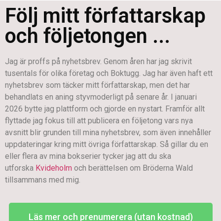
Följ mitt författarskap
och följetongen ...
Jag är proffs på nyhetsbrev. Genom åren har jag skrivit
tusentals för olika företag och Boktugg. Jag har även haft ett
nyhetsbrev som täcker mitt författarskap, men det har
behandlats en aning styvmoderligt på senare år. I januari
2026 bytte jag plattform och gjorde en nystart. Framför allt
flyttade jag fokus till att publicera en följetong vars nya
avsnitt blir grunden till mina nyhetsbrev, som även innehåller
uppdateringar kring mitt övriga författarskap. Så gillar du en
eller flera av mina bokserier tycker jag att du ska
utforska
Kvideholm
och berättelsen om Bröderna Wald
tillsammans med mig.
Läs mer och prenumerera (utan kostnad)