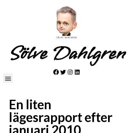
Sölve Dahlgren
En liten
lägesrapport efter
januari 2010