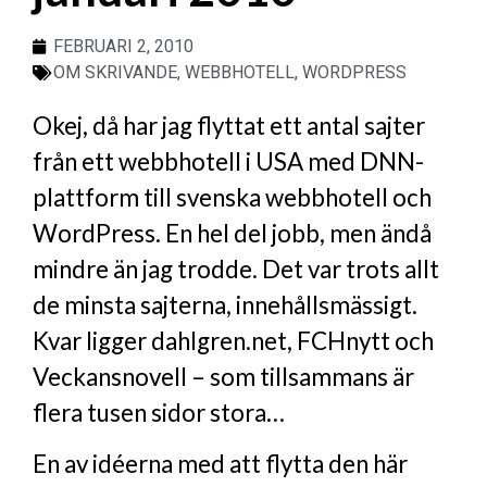
FEBRUARI 2, 2010
OM SKRIVANDE
,
WEBBHOTELL
,
WORDPRESS
Okej, då har jag flyttat ett antal sajter
från ett webbhotell i USA med DNN-
plattform till svenska webbhotell och
WordPress. En hel del jobb, men ändå
mindre än jag trodde. Det var trots allt
de minsta sajterna, innehållsmässigt.
Kvar ligger dahlgren.net, FCHnytt och
Veckansnovell – som tillsammans är
flera tusen sidor stora…
En av idéerna med att flytta den här