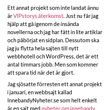
Ett annat projekt som inte landat ännu
är
VIPstorys återkomst
. Just nu får jag
hjälp att gå igenom de insända
novellerna och jag har fått in lite artiklar
och påbörjat en sidplan. Dessutom ska
jag ju flytta hela sajten till nytt
webbhotell och WordPress, det är ett
antal timmars jobb. Men som kommer
att spara tid när det är gjort.
Jag sjösatte förresten ett annat projekt
i januari, en webbsajt kallad
InnebandyNyheter.se som helt enkelt
är en sajt med
nyheter om innebandy
.