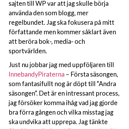
sajten till WP var att jag skulle börja
använda den som blogg, mer
regelbundet. Jag ska fokusera på mitt
författande men kommer såklart även
att beröra bok-, media- och
sportvärlden.
Just nu jobbar jag med uppföljaren till
InnebandyPiraterna
– Första säsongen,
som fantasifullt nog är döpt till “Andra
säsongen”. Det är en intressant process,
jag försöker komma ihåg vad jag gjorde
bra förra gången och vilka misstag jag
ska undvika att upprepa. Jag tänkte