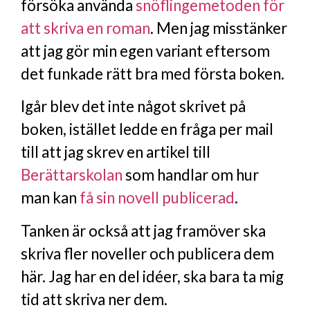
försöka använda
snöflingemetoden för
att skriva en roman
. Men jag misstänker
att jag gör min egen variant eftersom
det funkade rätt bra med första boken.
Igår blev det inte något skrivet på
boken, istället ledde en fråga per mail
till att jag skrev en artikel till
Berättarskolan
som handlar om hur
man kan
få sin novell publicerad
.
Tanken är också att jag framöver ska
skriva fler noveller och publicera dem
här. Jag har en del idéer, ska bara ta mig
tid att skriva ner dem.