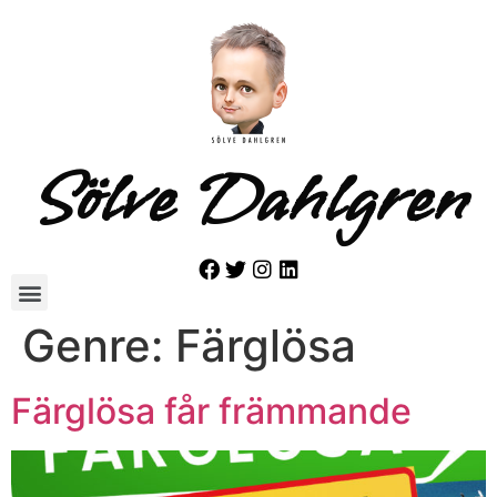
Sölve Dahlgren
Genre:
Färglösa
Färglösa får främmande