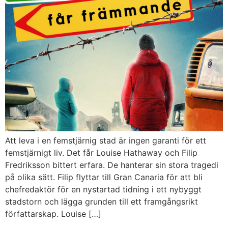
Att leva i en femstjärnig stad är ingen garanti för ett
femstjärnigt liv. Det får Louise Hathaway och Filip
Fredriksson bittert erfara. De hanterar sin stora tragedi
på olika sätt. Filip flyttar till Gran Canaria för att bli
chefredaktör för en nystartad tidning i ett nybyggt
stadstorn och lägga grunden till ett framgångsrikt
författarskap. Louise […]