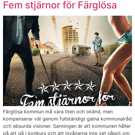
Fem stjärnor för Färglösa
Färglösa kommun må vara liten och okänd, men
kompenserar väl genom fullständigt galna kommunalråd
och absurda visioner. Sanningen är att kommunen håller
på att gå i konkurs och att invånarna inte vet något om