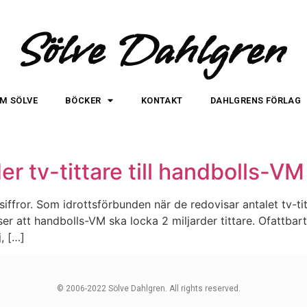
Sölve Dahlgren
M SÖLVE
BÖCKER
KONTAKT
DAHLGRENS FÖRLAG
er tv-tittare till handbolls-VM
siffror. Som idrottsförbunden när de redovisar antalet tv-ti
äser att handbolls-VM ska locka 2 miljarder tittare. Ofattba
, […]
© 2006-2022 Sölve Dahlgren. All rights reserved.