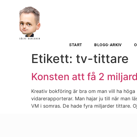
START
BLOGG-ARKIV
O
Etikett:
tv-tittare
Konsten att få 2 miljard
Kreativ bokföring är bra om man vill ha höga 
vidarerapporterar. Man hajar ju till när man l
VM i somras. De hade fyra miljarder tittare. Oj