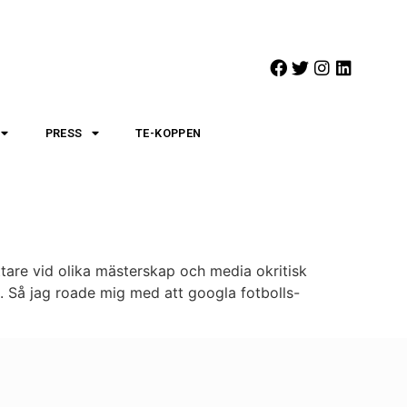
PRESS
TE-KOPPEN
ttare vid olika mästerskap och media okritisk
rt. Så jag roade mig med att googla fotbolls-