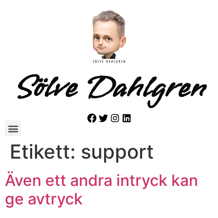
Sölve Dahlgren
Etikett:
support
Även ett andra intryck kan
ge avtryck