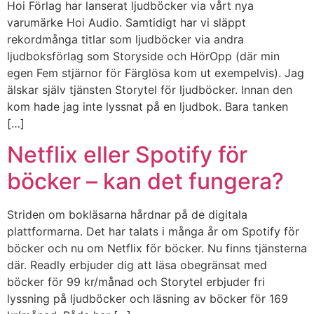
Hoi Förlag har lanserat ljudböcker via vårt nya
varumärke Hoi Audio. Samtidigt har vi släppt
rekordmånga titlar som ljudböcker via andra
ljudboksförlag som Storyside och HörOpp (där min
egen Fem stjärnor för Färglösa kom ut exempelvis). Jag
älskar själv tjänsten Storytel för ljudböcker. Innan den
kom hade jag inte lyssnat på en ljudbok. Bara tanken
[…]
Netflix eller Spotify för
böcker – kan det fungera?
Striden om bokläsarna hårdnar på de digitala
plattformarna. Det har talats i många år om Spotify för
böcker och nu om Netflix för böcker. Nu finns tjänsterna
där. Readly erbjuder dig att läsa obegränsat med
böcker för 99 kr/månad och Storytel erbjuder fri
lyssning på ljudböcker och läsning av böcker för 169