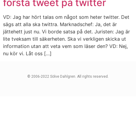
första tweet på twitter
VD: Jag har hört talas om något som heter twitter. Det
sägs att alla ska twittra. Marknadschef: Ja, det är
jättehett just nu. Vi borde satsa på det. Juristen: Jag är
lite tveksam till säkerheten. Ska vi verkligen skicka ut
information utan att veta vem som läser den? VD: Nej,
nu kör vi. Låt oss […]
© 2006-2022 Sölve Dahlgren. All rights reserved.