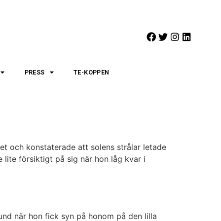
PRESS
TE-KOPPEN
t och konstaterade att solens strålar letade
ite försiktigt på sig när hon låg kvar i
nd när hon fick syn på honom på den lilla