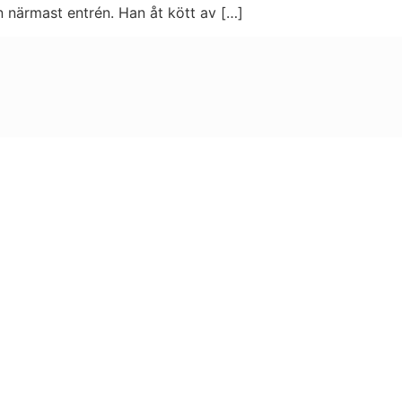
en närmast entrén. Han åt kött av […]