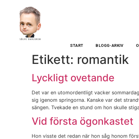
START
BLOGG-ARKIV
O
Etikett:
romantik
Lyckligt ovetande
Det var en utomordentligt vacker sommardag. 
sig igenom springorna. Kanske var det strandvä
sängen. Tvekade en stund om hon skulle stiga 
Vid första ögonkastet
Hon visste det redan när hon såg honom först