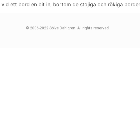
lv vid ett bord en bit in, bortom de stojiga och rökiga bord
© 2006-2022 Sölve Dahlgren. All rights reserved.