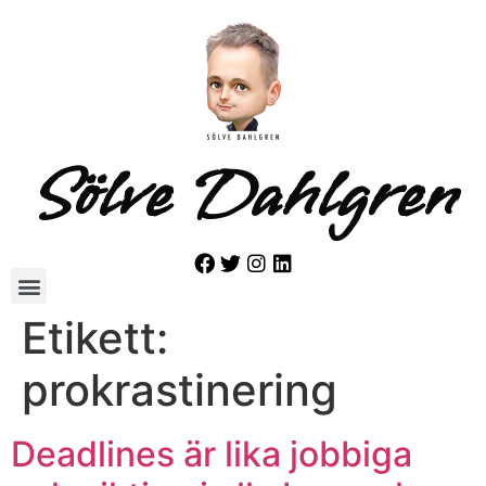
Sölve Dahlgren
Etikett:
prokrastinering
Deadlines är lika jobbiga