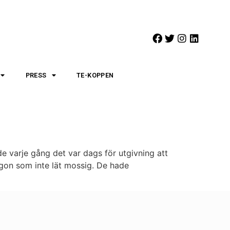
PRESS
TE-KOPPEN
 varje gång det var dags för utgivning att
ågon som inte lät mossig. De hade