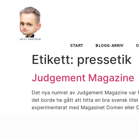
START
BLOGG-ARKIV
O
Etikett:
pressetik
Judgement Magazine
Det nya numret av Judgement Magazine var fä
det borde ha gått att hitta en bra svensk tit
experimenterat med Magasinet Domen eller 