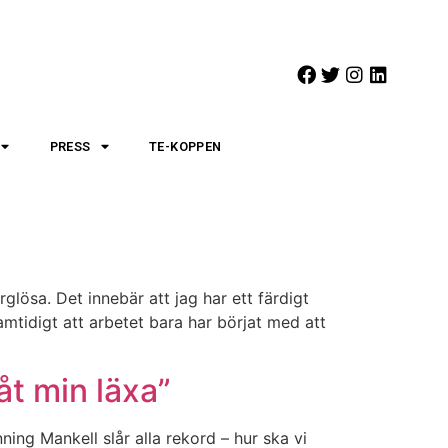
PRESS
TE-KOPPEN
rglösa. Det innebär att jag har ett färdigt
amtidigt att arbetet bara har börjat med att
åt min läxa”
ng Mankell slår alla rekord – hur ska vi