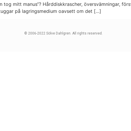
en tog mitt manus“? Hårddiskkrascher, översvämningar, försv
r tuggar på lagringsmedium oavsett om det […]
© 2006-2022 Sölve Dahlgren. All rights reserved.