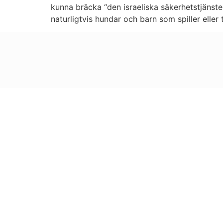
kunna bräcka “den israeliska säkerhetstjänst
naturligtvis hundar och barn som spiller elle