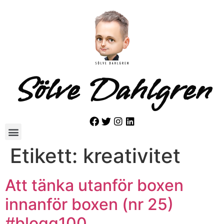
Sölve Dahlgren
Etikett:
kreativitet
Att tänka utanför boxen
innanför boxen (nr 25)
#blogg100