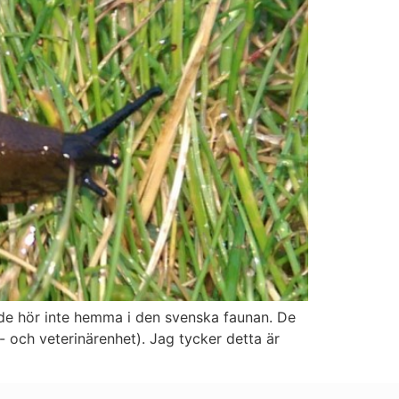
 “de hör inte hemma i den svenska faunan. De
- och veterinärenhet). Jag tycker detta är