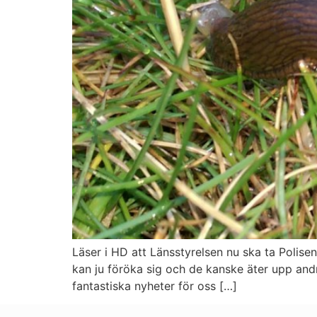
Läser i HD att Länsstyrelsen nu ska ta Polise
kan ju föröka sig och de kanske äter upp andr
fantastiska nyheter för oss […]