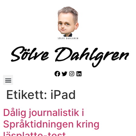
Sölve Dahlgren
Etikett:
iPad
Dålig journalistik i
Språktidningen kring
läsplatte-test