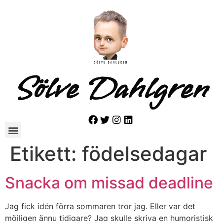
Sölve Dahlgren
Etikett:
födelsedagar
Snacka om missad deadline
Jag fick idén förra sommaren tror jag. Eller var det
möjligen ännu tidigare? Jag skulle skriva en humoristisk