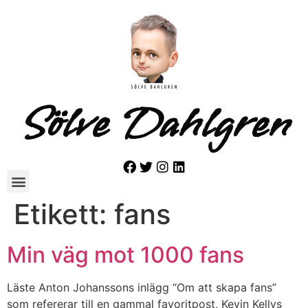
Sölve Dahlgren
Etikett:
fans
Min väg mot 1000 fans
Läste Anton Johanssons inlägg “Om att skapa fans”
som refererar till en gammal favoritpost, Kevin Kellys