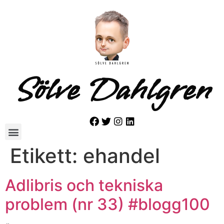
Sölve Dahlgren
Etikett:
ehandel
Adlibris och tekniska
problem (nr 33) #blogg100