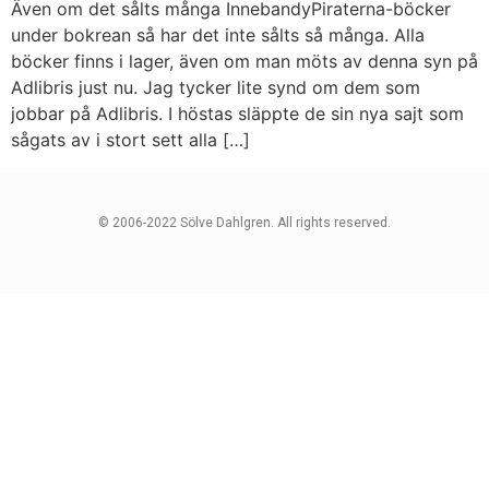
Även om det sålts många InnebandyPiraterna-böcker
under bokrean så har det inte sålts så många. Alla
böcker finns i lager, även om man möts av denna syn på
Adlibris just nu. Jag tycker lite synd om dem som
jobbar på Adlibris. I höstas släppte de sin nya sajt som
sågats av i stort sett alla […]
© 2006-2022 Sölve Dahlgren. All rights reserved.