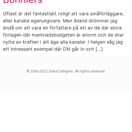
Oftast är det fantastiskt roligt att vara småförläggare,
eller kanske egenutgivare. Men ibland drömmer jag
ändå om att vara en författare på ett av de där stora
förlagen där marknadsbudgeten är enorm och de drar
nytta av kraften i att äga alla kanaler. I helgen såg jag
ett intressant exempel där DN går in och […]
© 2006-2022 Sölve Dahlgren. All rights reserved.