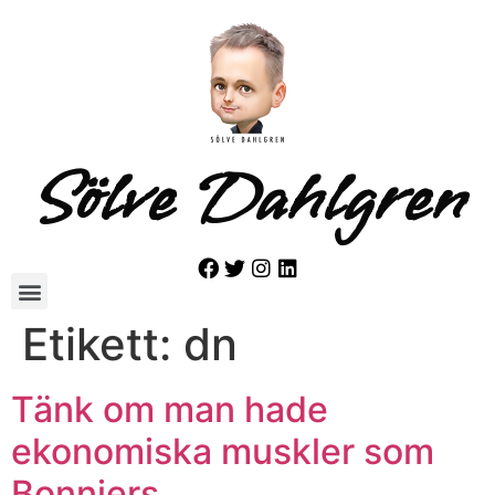
Sölve Dahlgren
Etikett:
dn
Tänk om man hade
ekonomiska muskler som
Bonniers