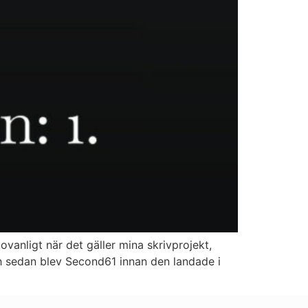
ovanligt när det gäller mina skrivprojekt,
h sedan blev Second61 innan den landade i