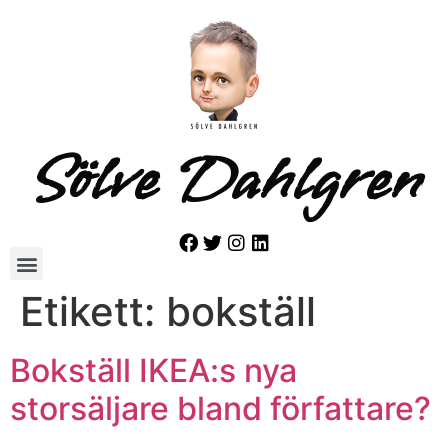
Sölve Dahlgren
Etikett:
bokställ
Bokställ IKEA:s nya
storsäljare bland författare?