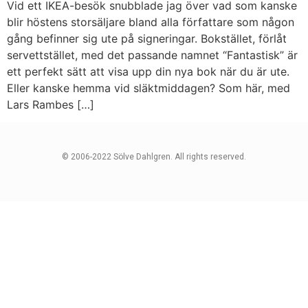
Vid ett IKEA-besök snubblade jag över vad som kanske
blir höstens storsäljare bland alla författare som någon
gång befinner sig ute på signeringar. Bokstället, förlåt
servettstället, med det passande namnet “Fantastisk” är
ett perfekt sätt att visa upp din nya bok när du är ute.
Eller kanske hemma vid släktmiddagen? Som här, med
Lars Rambes […]
© 2006-2022 Sölve Dahlgren. All rights reserved.