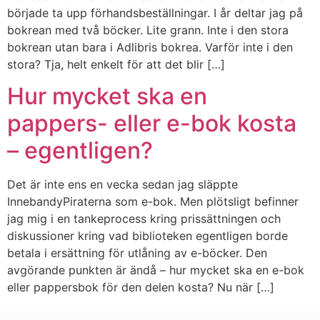
började ta upp förhandsbeställningar. I år deltar jag på
bokrean med två böcker. Lite grann. Inte i den stora
bokrean utan bara i Adlibris bokrea. Varför inte i den
stora? Tja, helt enkelt för att det blir […]
Hur mycket ska en
pappers- eller e-bok kosta
– egentligen?
Det är inte ens en vecka sedan jag släppte
InnebandyPiraterna som e-bok. Men plötsligt befinner
jag mig i en tankeprocess kring prissättningen och
diskussioner kring vad biblioteken egentligen borde
betala i ersättning för utlåning av e-böcker. Den
avgörande punkten är ändå – hur mycket ska en e-bok
eller pappersbok för den delen kosta? Nu när […]