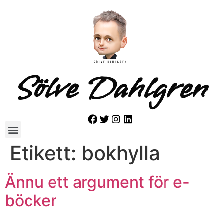
Sölve Dahlgren
Etikett:
bokhylla
Ännu ett argument för e-
böcker