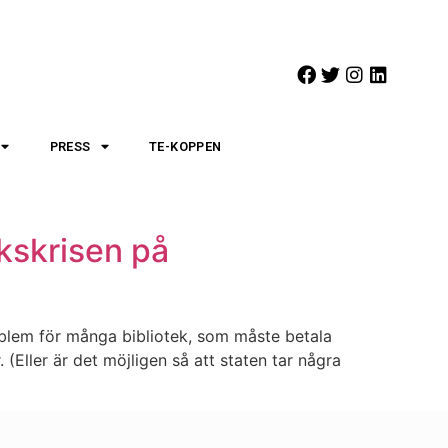
PRESS
TE-KOPPEN
okskrisen på
roblem för många bibliotek, som måste betala
. (Eller är det möjligen så att staten tar några