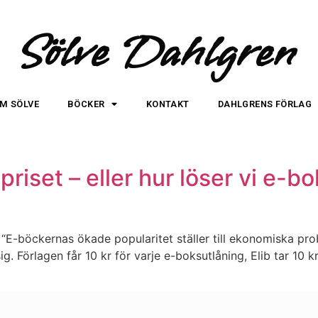
Sölve Dahlgren
M SÖLVE
BÖCKER
KONTAKT
DAHLGRENS FÖRLAG
priset – eller hur löser vi e-b
. “E-böckernas ökade popularitet ställer till ekonomiska p
ig. Förlagen får 10 kr för varje e-boksutlåning, Elib tar 10 kr