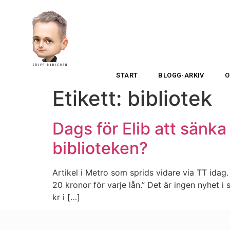
START
BLOGG-ARKIV
O
Etikett:
bibliotek
Dags för Elib att sänka 
biblioteken?
Artikel i Metro som sprids vidare via TT idag
20 kronor för varje lån.” Det är ingen nyhet i s
kr i […]