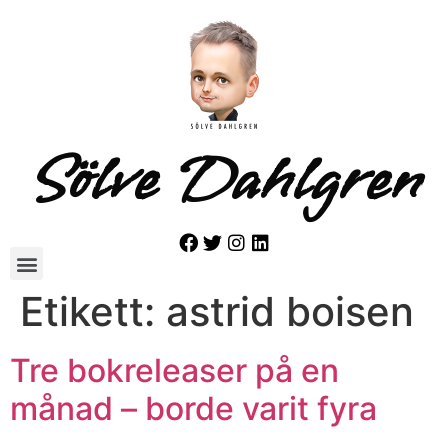
Sölve Dahlgren
Etikett:
astrid boisen
Tre bokreleaser på en
månad – borde varit fyra