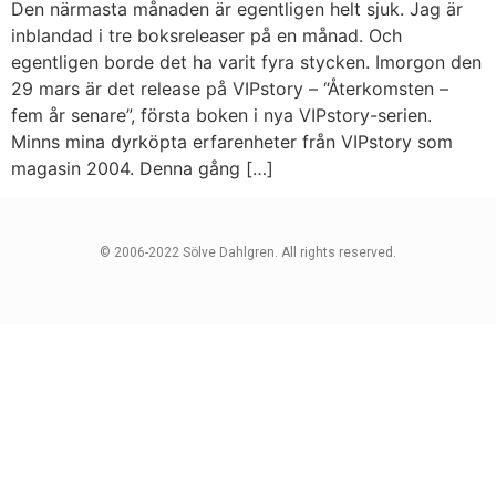
Den närmasta månaden är egentligen helt sjuk. Jag är
inblandad i tre boksreleaser på en månad. Och
egentligen borde det ha varit fyra stycken. Imorgon den
29 mars är det release på VIPstory – “Återkomsten –
fem år senare”, första boken i nya VIPstory-serien.
Minns mina dyrköpta erfarenheter från VIPstory som
magasin 2004. Denna gång […]
© 2006-2022 Sölve Dahlgren. All rights reserved.