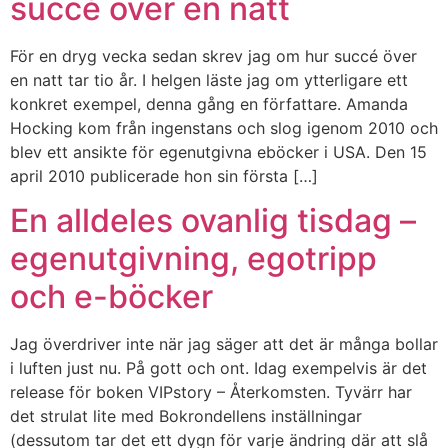
succé över en natt
För en dryg vecka sedan skrev jag om hur succé över
en natt tar tio år. I helgen läste jag om ytterligare ett
konkret exempel, denna gång en författare. Amanda
Hocking kom från ingenstans och slog igenom 2010 och
blev ett ansikte för egenutgivna eböcker i USA. Den 15
april 2010 publicerade hon sin första […]
En alldeles ovanlig tisdag –
egenutgivning, egotripp
och e-böcker
Jag överdriver inte när jag säger att det är många bollar
i luften just nu. På gott och ont. Idag exempelvis är det
release för boken VIPstory – Återkomsten. Tyvärr har
det strulat lite med Bokrondellens inställningar
(dessutom tar det ett dygn för varje ändring där att slå