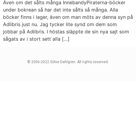
Även om det sålts många InnebandyPiraterna-böcker
under bokrean så har det inte sålts så många. Alla
böcker finns i lager, även om man möts av denna syn på
Adlibris just nu. Jag tycker lite synd om dem som
jobbar på Adlibris. I höstas släppte de sin nya sajt som
sågats av i stort sett alla […]
© 2006-2022 Sölve Dahlgren. All rights reserved.