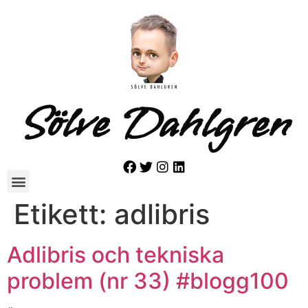
Sölve Dahlgren
Etikett:
adlibris
Adlibris och tekniska
problem (nr 33) #blogg100