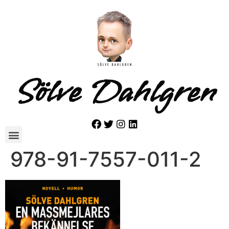
Sölve Dahlgren
978-91-7557-011-2