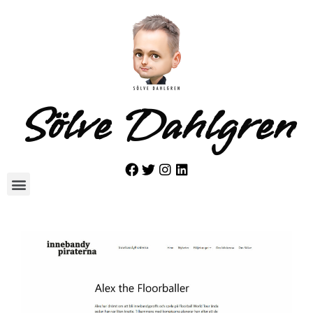
Sölve Dahlgren