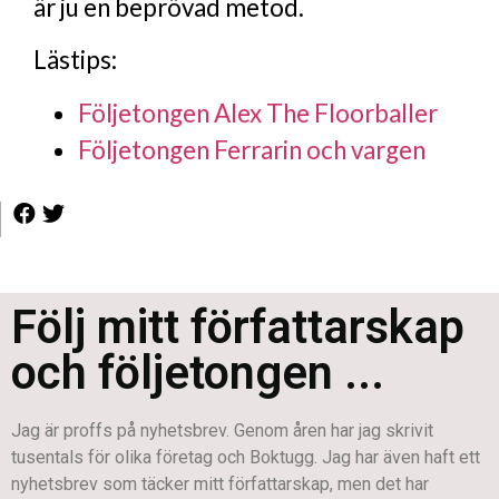
är ju en beprövad metod.
Lästips:
Följetongen Alex The Floorballer
Följetongen Ferrarin och vargen
Följ mitt författarskap
och följetongen ...
Jag är proffs på nyhetsbrev. Genom åren har jag skrivit
tusentals för olika företag och Boktugg. Jag har även haft ett
nyhetsbrev som täcker mitt författarskap, men det har