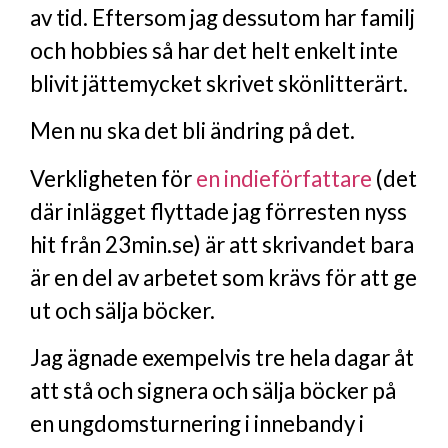
av tid. Eftersom jag dessutom har familj
och hobbies så har det helt enkelt inte
blivit jättemycket skrivet skönlitterärt.
Men nu ska det bli ändring på det.
Verkligheten för
en indieförfattare
(det
där inlägget flyttade jag förresten nyss
hit från 23min.se) är att skrivandet bara
är en del av arbetet som krävs för att ge
ut och sälja böcker.
Jag ägnade exempelvis tre hela dagar åt
att stå och signera och sälja böcker på
en ungdomsturnering i innebandy i