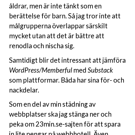
åldrar, men är inte tänkt som en
berättelse för barn. Så jag tror inte att
målgrupperna överlappar särskilt
mycket utan att det är bättre att
renodla och nischa sig.
Samtidigt blir det intressant att jämföra
WordPress/Memberful
med
Substack
som plattformar. Båda har sina för- och
nackdelar.
Som en del av min städning av
webbplatser ska jag stänga ner och
peka om 23min.se-sajten för att spara
in lite pengar på webbhotell. Även