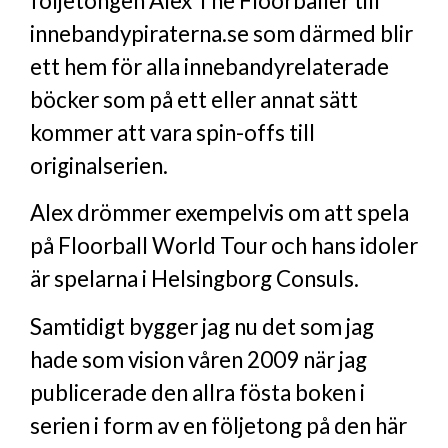
följetongen Alex The Floorballer till
innebandypiraterna.se som därmed blir
ett hem för alla innebandyrelaterade
böcker som på ett eller annat sätt
kommer att vara spin-offs till
originalserien.
Alex drömmer exempelvis om att spela
på Floorball World Tour och hans idoler
är spelarna i Helsingborg Consuls.
Samtidigt bygger jag nu det som jag
hade som vision våren 2009 när jag
publicerade den allra fösta boken i
serien i form av en följetong på den här