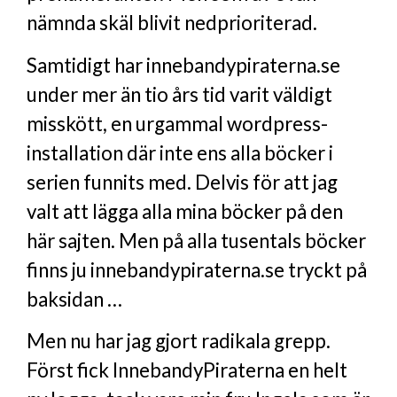
nämnda skäl blivit nedprioriterad.
Samtidigt har innebandypiraterna.se
under mer än tio års tid varit väldigt
misskött, en urgammal wordpress-
installation där inte ens alla böcker i
serien funnits med. Delvis för att jag
valt att lägga alla mina böcker på den
här sajten. Men på alla tusentals böcker
finns ju innebandypiraterna.se tryckt på
baksidan …
Men nu har jag gjort radikala grepp.
Först fick InnebandyPiraterna en helt