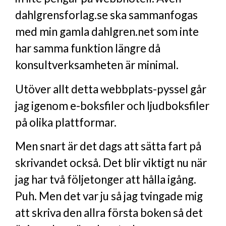
dahlgrensforlag.se ska sammanfogas
med min gamla dahlgren.net som inte
har samma funktion längre då
konsultverksamheten är minimal.
Utöver allt detta webbplats-pyssel går
jag igenom e-boksfiler och ljudboksfiler
på olika plattformar.
Men snart är det dags att sätta fart på
skrivandet också. Det blir viktigt nu när
jag har två följetonger att hålla igång.
Puh. Men det var ju så jag tvingade mig
att skriva den allra första boken så det