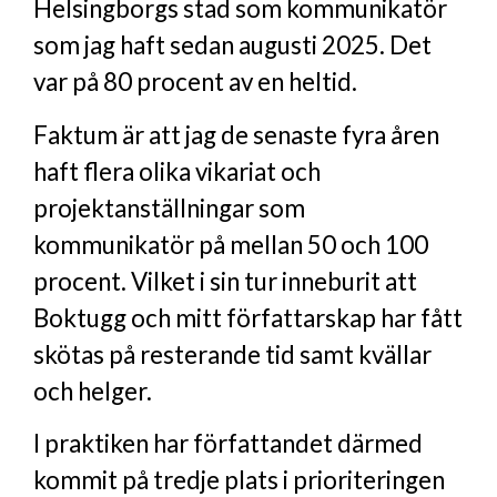
Helsingborgs stad som kommunikatör
som jag haft sedan augusti 2025. Det
var på 80 procent av en heltid.
Faktum är att jag de senaste fyra åren
haft flera olika vikariat och
projektanställningar som
kommunikatör på mellan 50 och 100
procent. Vilket i sin tur inneburit att
Boktugg och mitt författarskap har fått
skötas på resterande tid samt kvällar
och helger.
I praktiken har författandet därmed
kommit på tredje plats i prioriteringen