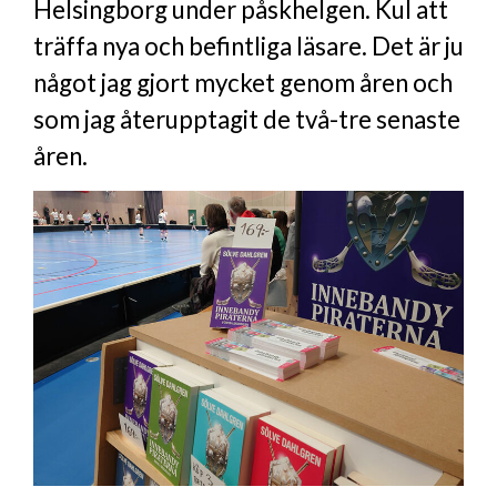
Helsingborg under påskhelgen. Kul att
träffa nya och befintliga läsare. Det är ju
något jag gjort mycket genom åren och
som jag återupptagit de två-tre senaste
åren.