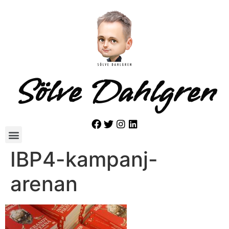
Sölve Dahlgren
IBP4-kampanj-
arenan