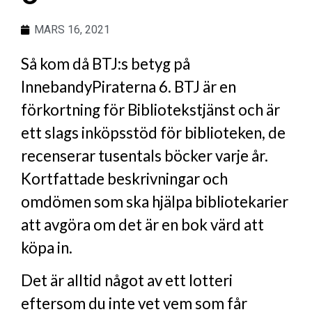
MARS 16, 2021
Så kom då BTJ:s betyg på
InnebandyPiraterna 6. BTJ är en
förkortning för Bibliotekstjänst och är
ett slags inköpsstöd för biblioteken, de
recenserar tusentals böcker varje år.
Kortfattade beskrivningar och
omdömen som ska hjälpa bibliotekarier
att avgöra om det är en bok värd att
köpa in.
Det är alltid något av ett lotteri
eftersom du inte vet vem som får