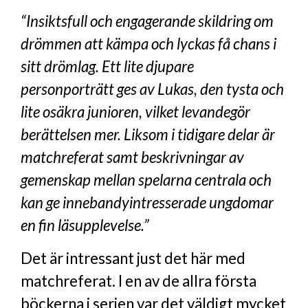
“Insiktsfull och engagerande skildring om
drömmen att kämpa och lyckas få chans i
sitt drömlag. Ett lite djupare
personporträtt ges av Lukas, den tysta och
lite osäkra junioren, vilket levandegör
berättelsen mer. Liksom i tidigare delar är
matchreferat samt beskrivningar av
gemenskap mellan spelarna centrala och
kan ge innebandyintresserade ungdomar
en fin läsupplevelse.”
Det är intressant just det här med
matchreferat. I en av de allra första
böckerna i serien var det väldigt mycket