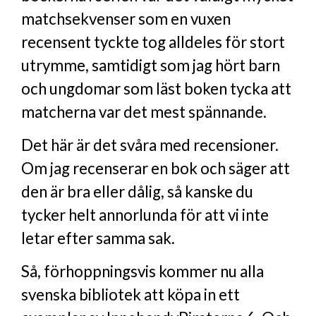
matchsekvenser som en vuxen
recensent tyckte tog alldeles för stort
utrymme, samtidigt som jag hört barn
och ungdomar som läst boken tycka att
matcherna var det mest spännande.
Det här är det svåra med recensioner.
Om jag recenserar en bok och säger att
den är bra eller dålig, så kanske du
tycker helt annorlunda för att vi inte
letar efter samma sak.
Så, förhoppningsvis kommer nu alla
svenska bibliotek att köpa in ett