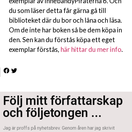
exemplar av InnebandyPiraterna 6. Och
du som läser detta får gärna gå till
biblioteket där du bor och låna och läsa.
Om de inte har boken så be dem köpa in
den. Sen kan du förstås köpa ett eget
exemplar förstås,
här hittar du mer info
.
Följ mitt författarskap
och följetongen ...
Jag är proffs på nyhetsbrev. Genom åren har jag skrivit