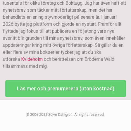
tusentals för olika företag och Boktugg. Jag har även haft ett
nyhetsbrev som täcker mitt författarskap, men det har
behandlats en aning styvmoderligt på senare år. I januari
2026 bytte jag plattform och gjorde en nystart. Framför allt
flyttade jag fokus till att publicera en följetong vars nya
avsnitt blir grunden till mina nyhetsbrev, som även innehåller
uppdateringar kring mitt övriga författarskap. Så gillar du en
eller flera av mina bokserier tycker jag att du ska
utforska
Kvideholm
och berättelsen om Bröderna Wald
tillsammans med mig.
Läs mer och prenumerera (utan kostnad)
© 2006-2022 Sölve Dahlgren. All rights reserved.