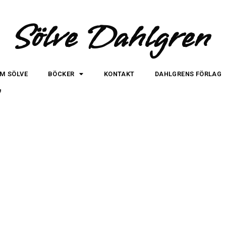
Sölve Dahlgren
M SÖLVE
BÖCKER
KONTAKT
DAHLGRENS FÖRLAG
7