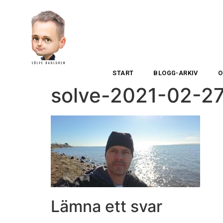
START
BLOGG-ARKIV
O
solve-2021-02-2
Lämna ett svar