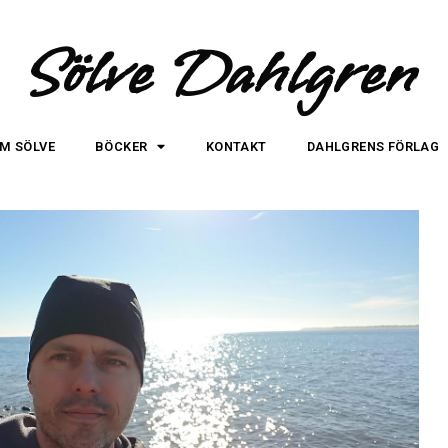
Sölve Dahlgren
M SÖLVE
BÖCKER
KONTAKT
DAHLGRENS FÖRLAG