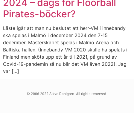
2024 – dags för Floorball
Pirates-böcker?
Läste igår att man nu beslutat att herr-VM i innebandy
ska spelas i Malmö i december 2024 den 7-15
december. Mästerskapet spelas i Malmö Arena och
Baltiska hallen. (Innebandy-VM 2020 skulle ha spelats i
Finland men sköts upp ett år till 2021, på grund av
Covid-19-pandemin så nu blir det VM även 2022). Jag
var […]
© 2006-2022 Sölve Dahlgren. All rights reserved.