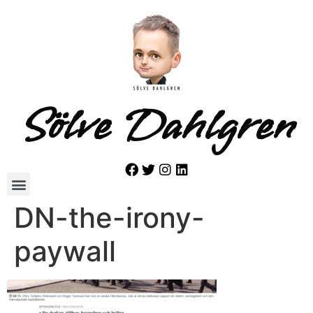
Sölve Dahlgren
DN-the-irony-
paywall