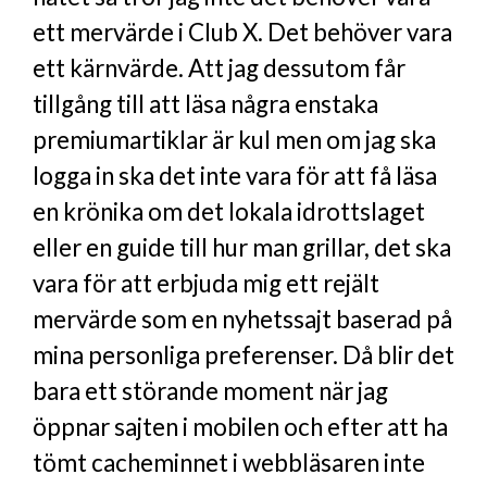
ett mervärde i Club X. Det behöver vara
ett kärnvärde. Att jag dessutom får
tillgång till att läsa några enstaka
premiumartiklar är kul men om jag ska
logga in ska det inte vara för att få läsa
en krönika om det lokala idrottslaget
eller en guide till hur man grillar, det ska
vara för att erbjuda mig ett rejält
mervärde som en nyhetssajt baserad på
mina personliga preferenser. Då blir det
bara ett störande moment när jag
öppnar sajten i mobilen och efter att ha
tömt cacheminnet i webbläsaren inte