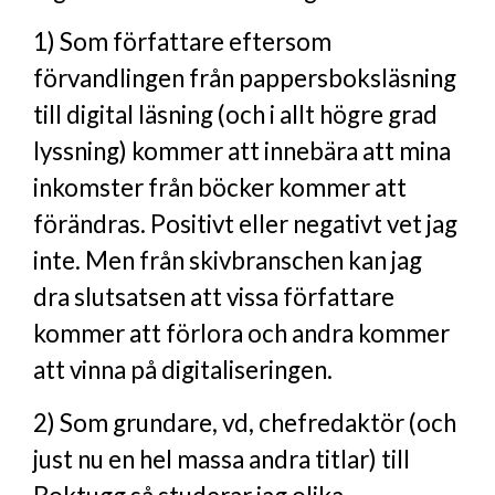
1) Som författare eftersom
förvandlingen från pappersboksläsning
till digital läsning (och i allt högre grad
lyssning) kommer att innebära att mina
inkomster från böcker kommer att
förändras. Positivt eller negativt vet jag
inte. Men från skivbranschen kan jag
dra slutsatsen att vissa författare
kommer att förlora och andra kommer
att vinna på digitaliseringen.
2) Som grundare, vd, chefredaktör (och
just nu en hel massa andra titlar) till