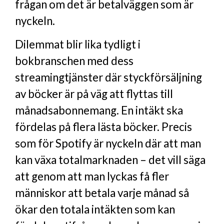
frågan om det är betalväggen som är
nyckeln.
Dilemmat blir lika tydligt i
bokbranschen med dess
streamingtjänster där styckförsäljning
av böcker är på väg att flyttas till
månadsabonnemang. En intäkt ska
fördelas på flera lästa böcker. Precis
som för Spotify är nyckeln där att man
kan växa totalmarknaden – det vill säga
att genom att man lyckas få fler
människor att betala varje månad så
ökar den totala intäkten som kan