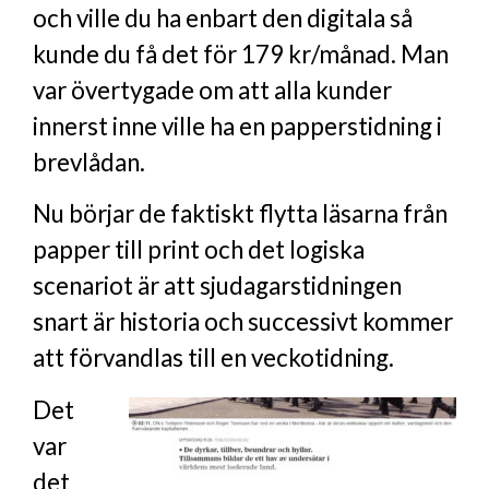
och ville du ha enbart den digitala så
kunde du få det för 179 kr/månad. Man
var övertygade om att alla kunder
innerst inne ville ha en papperstidning i
brevlådan.
Nu börjar de faktiskt flytta läsarna från
papper till print och det logiska
scenariot är att sjudagarstidningen
snart är historia och successivt kommer
att förvandlas till en veckotidning.
Det
var
det