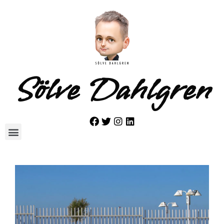
Sölve Dahlgren