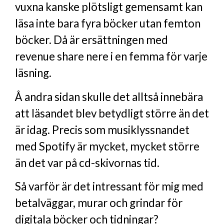
vuxna kanske plötsligt gemensamt kan
läsa inte bara fyra böcker utan femton
böcker. Då är ersättningen med
revenue share nere i en femma för varje
läsning.
Å andra sidan skulle det alltså innebära
att läsandet blev betydligt större än det
är idag. Precis som musiklyssnandet
med Spotify är mycket, mycket större
än det var på cd-skivornas tid.
Så varför är det intressant för mig med
betalväggar, murar och grindar för
digitala böcker och tidningar?