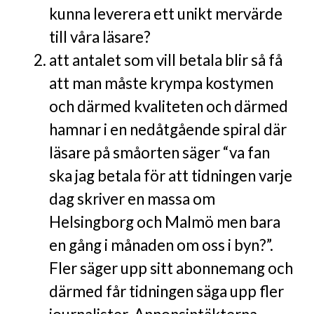
kunna leverera ett unikt mervärde
till våra läsare?
att antalet som vill betala blir så få
att man måste krympa kostymen
och därmed kvaliteten och därmed
hamnar i en nedåtgående spiral där
läsare på småorten säger “va fan
ska jag betala för att tidningen varje
dag skriver en massa om
Helsingborg och Malmö men bara
en gång i månaden om oss i byn?”.
Fler säger upp sitt abonnemang och
därmed får tidningen säga upp fler