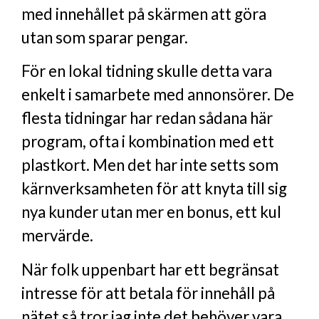
med innehållet på skärmen att göra
utan som sparar pengar.
För en lokal tidning skulle detta vara
enkelt i samarbete med annonsörer. De
flesta tidningar har redan sådana här
program, ofta i kombination med ett
plastkort. Men det har inte setts som
kärnverksamheten för att knyta till sig
nya kunder utan mer en bonus, ett kul
mervärde.
När folk uppenbart har ett begränsat
intresse för att betala för innehåll på
nätet så tror jag inte det behöver vara