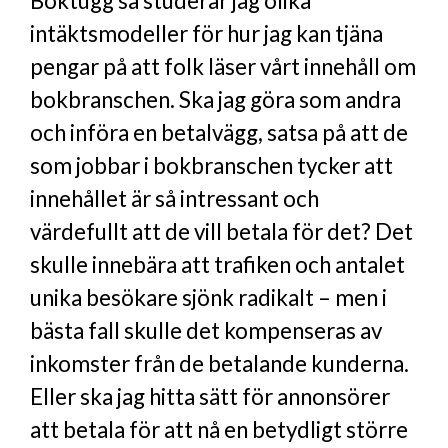
Boktugg så studerar jag olika
intäktsmodeller för hur jag kan tjäna
pengar på att folk läser vårt innehåll om
bokbranschen. Ska jag göra som andra
och införa en betalvägg, satsa på att de
som jobbar i bokbranschen tycker att
innehållet är så intressant och
värdefullt att de vill betala för det? Det
skulle innebära att trafiken och antalet
unika besökare sjönk radikalt – men i
bästa fall skulle det kompenseras av
inkomster från de betalande kunderna.
Eller ska jag hitta sätt för annonsörer
att betala för att nå en betydligt större