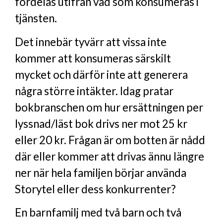
fördelas utifrån vad som konsumeras i
tjänsten.
Det innebär tyvärr att vissa inte
kommer att konsumeras särskilt
mycket och därför inte att generera
några större intäkter. Idag pratar
bokbranschen om hur ersättningen per
lyssnad/läst bok drivs ner mot 25 kr
eller 20 kr. Frågan är om botten är nådd
där eller kommer att drivas ännu längre
ner när hela familjen börjar använda
Storytel eller dess konkurrenter?
En barnfamilj med två barn och två