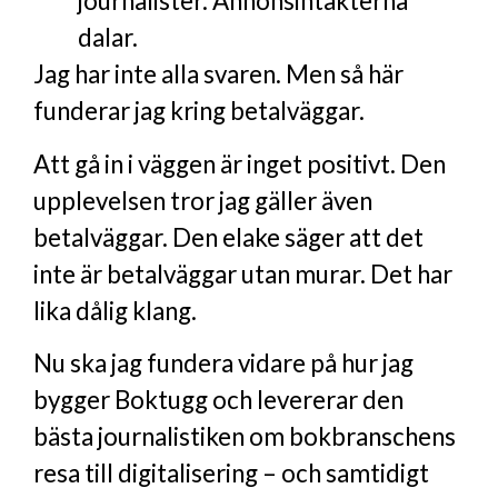
journalister. Annonsintäkterna
dalar.
Jag har inte alla svaren. Men så här
funderar jag kring betalväggar.
Att gå in i väggen är inget positivt. Den
upplevelsen tror jag gäller även
betalväggar. Den elake säger att det
inte är betalväggar utan murar. Det har
lika dålig klang.
Nu ska jag fundera vidare på hur jag
bygger Boktugg och levererar den
bästa journalistiken om bokbranschens
resa till digitalisering – och samtidigt