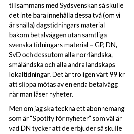
tillsammans med Sydsvenskan så skulle
det inte bara innehålla dessa två (om vi
är snälla) dagstidningars material
bakom betalväggen utan samtliga
svenska tidningars material – GP, DN,
SvD och dessutom alla norrländska,
småländska och alla andra landskaps
lokaltidningar. Det är troligen värt 99 kr
att slippa mötas av en enda betalvägg
när man läser nyheter.
Men om jag ska teckna ett abonnemang
som är “Spotify för nyheter” som väl är
vad DN tycker att de erbjuder så skulle