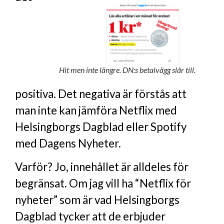
Hit men inte längre. DN:s betalvägg slår till.
positiva. Det negativa är förstås att
man inte kan jämföra Netflix med
Helsingborgs Dagblad eller Spotify
med Dagens Nyheter.
Varför? Jo, innehållet är alldeles för
begränsat. Om jag vill ha “Netflix för
nyheter” som är vad Helsingborgs
Dagblad tycker att de erbjuder