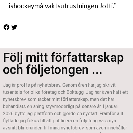
ishockeymålvaktsutrustningen Jotti.”
Följ mitt författarskap
och följetongen ...
Jag är proffs på nyhetsbrev. Genom åren har jag skrivit
tusentals för olika företag och Boktugg. Jag har även haft ett
nyhetsbrev som täcker mitt författarskap, men det har
behandlats en aning styvmoderligt på senare år. I januari
2026 bytte jag plattform och gjorde en nystart. Framför allt
flyttade jag fokus till att publicera en följetong vars nya
avsnitt blir grunden till mina nyhetsbrev, som även innehåller