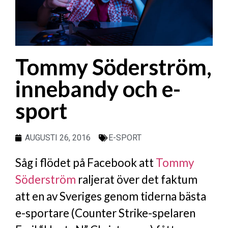
Tommy Söderström,
innebandy och e-
sport
AUGUSTI 26, 2016
E-SPORT
Såg i flödet på Facebook att
Tommy
Söderström
raljerat över det faktum
att en av Sveriges genom tiderna bästa
e-sportare (Counter Strike-spelaren