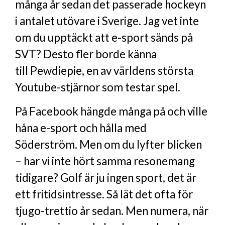
många år sedan det passerade hockeyn
i antalet utövare i Sverige. Jag vet inte
om du upptäckt att e-sport sänds på
SVT? Desto fler borde känna
till Pewdiepie, en av världens största
Youtube-stjärnor som testar spel.
På Facebook hängde många på och ville
håna e-sport och hålla med
Söderström. Men om du lyfter blicken
– har vi inte hört samma resonemang
tidigare? Golf är ju ingen sport, det är
ett fritidsintresse. Så lät det ofta för
tjugo-trettio år sedan. Men numera, när