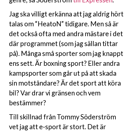
Jag ska villigt erkänna att jag aldrig hört
talas om “HeatoN” tidigare. Men så är
det också ofta med andra mästare i det
där programmet (som jag sällan tittar
på). Många små sporter som jag knappt
ens sett. Är boxning sport? Eller andra
kampsporter som går ut på att skada
sin motståndare? Är det sport att köra
bil? Var drar vi gränsen och vem
bestämmer?
Till skillnad från Tommy Söderström
vet jag att e-sport är stort. Det är