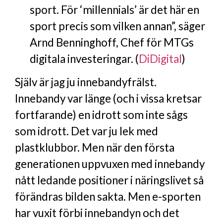
sport. För ‘millennials’ är det här en
sport precis som vilken annan”, säger
Arnd Benninghoff, Chef för MTGs
digitala investeringar. (
DiDigital
)
Själv är jag ju innebandyfrälst.
Innebandy var länge (och i vissa kretsar
fortfarande) en idrott som inte sågs
som idrott. Det var ju lek med
plastklubbor. Men när den första
generationen uppvuxen med innebandy
nått ledande positioner i näringslivet så
förändras bilden sakta. Men e-sporten
har vuxit förbi innebandyn och det