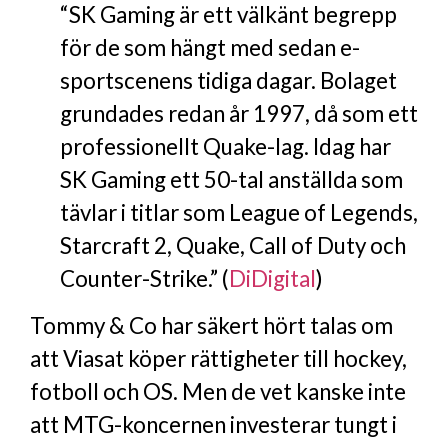
“SK Gaming är ett välkänt begrepp
för de som hängt med sedan e-
sportscenens tidiga dagar. Bolaget
grundades redan år 1997, då som ett
professionellt Quake-lag. Idag har
SK Gaming ett 50-tal anställda som
tävlar i titlar som League of Legends,
Starcraft 2, Quake, Call of Duty och
Counter-Strike.” (
DiDigital
)
Tommy & Co har säkert hört talas om
att Viasat köper rättigheter till hockey,
fotboll och OS. Men de vet kanske inte
att MTG-koncernen investerar tungt i