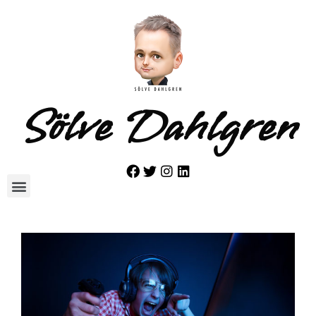
Sölve Dahlgren