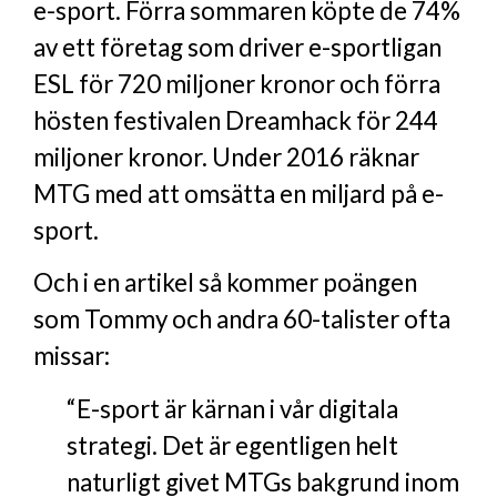
e-sport. Förra sommaren köpte de 74%
av ett företag som driver e-sportligan
ESL för 720 miljoner kronor och förra
hösten festivalen Dreamhack för 244
miljoner kronor. Under 2016 räknar
MTG med att omsätta en miljard på e-
sport.
Och i en artikel så kommer poängen
som Tommy och andra 60-talister ofta
missar:
“E-sport är kärnan i vår digitala
strategi. Det är egentligen helt
naturligt givet MTGs bakgrund inom