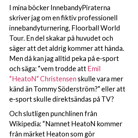
I mina böcker InnebandyPiraterna
skriver jag om en fiktiv professionell
innebandyturnering, Floorball World
Tour. En del skakar på huvudet och
säger att det aldrig kommer att hända.
Men då kan jag alltid peka på e-sport
och säga: “vem trodde att
Emil
“HeatoN” Christensen
skulle vara mer
känd än Tommy Söderström?” eller att
e-sport skulle direktsändas på TV?
Och slutligen punchlinen från
Wikipedia: “Namnet HeatoN kommer
från märket Heaton som gör