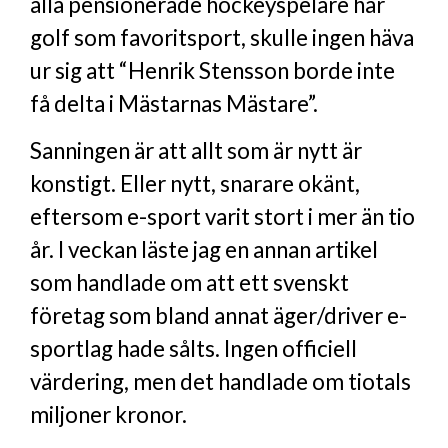
alla pensionerade hockeyspelare har
golf som favoritsport, skulle ingen häva
ur sig att “Henrik Stensson borde inte
få delta i Mästarnas Mästare”.
Sanningen är att allt som är nytt är
konstigt. Eller nytt, snarare okänt,
eftersom e-sport varit stort i mer än tio
år. I veckan läste jag en annan artikel
som handlade om att ett svenskt
företag som bland annat äger/driver e-
sportlag hade sålts. Ingen officiell
värdering, men det handlade om tiotals
miljoner kronor.