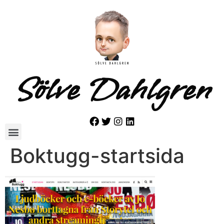
Sölve Dahlgren
Boktugg-startsida