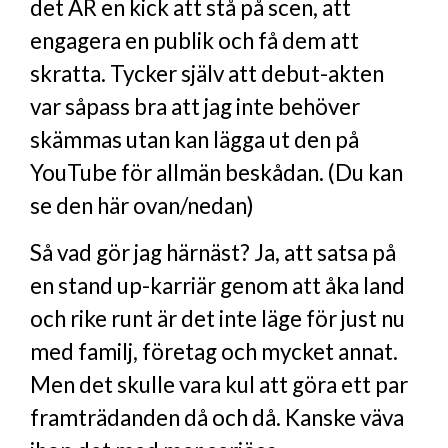
det ÄR en kick att stå på scen, att
engagera en publik och få dem att
skratta. Tycker själv att debut-akten
var såpass bra att jag inte behöver
skämmas utan kan lägga ut den på
YouTube för allmän beskådan. (Du kan
se den här ovan/nedan)
Så vad gör jag härnäst? Ja, att satsa på
en stand up-karriär genom att åka land
och rike runt är det inte läge för just nu
med familj, företag och mycket annat.
Men det skulle vara kul att göra ett par
framträdanden då och då. Kanske väva