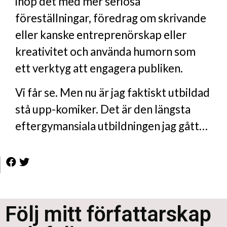
ihop det med mer seriösa
föreställningar, föredrag om skrivande
eller kanske entreprenörskap eller
kreativitet och använda humorn som
ett verktyg att engagera publiken.
Vi får se. Men nu är jag faktiskt utbildad
stå upp-komiker. Det är den längsta
eftergymansiala utbildningen jag gått…
Följ mitt författarskap