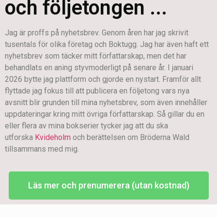
och följetongen ...
Jag är proffs på nyhetsbrev. Genom åren har jag skrivit
tusentals för olika företag och Boktugg. Jag har även haft ett
nyhetsbrev som täcker mitt författarskap, men det har
behandlats en aning styvmoderligt på senare år. I januari
2026 bytte jag plattform och gjorde en nystart. Framför allt
flyttade jag fokus till att publicera en följetong vars nya
avsnitt blir grunden till mina nyhetsbrev, som även innehåller
uppdateringar kring mitt övriga författarskap. Så gillar du en
eller flera av mina bokserier tycker jag att du ska
utforska
Kvideholm
och berättelsen om Bröderna Wald
tillsammans med mig.
Läs mer och prenumerera (utan kostnad)