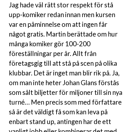
Jag hade väl rätt stor respekt för stå
upp-komiker redan innan men kursen
var en påminnelse om att ingen får
något gratis. Martin berättade om hur
många komiker gör 100-200
föreställningar per år. Allt från
företagsgig till att stå på scen på olika
klubbar. Det är inget man blir rik på. Ja,
om man inte heter Johan Glans förstås
som sålt biljetter för miljoner till sin nya
turné… Men precis som med författare
så är det väldigt få som kan leva på
enbart stand up, antingen har de ett
vanligt jobb eller kombinerar det med