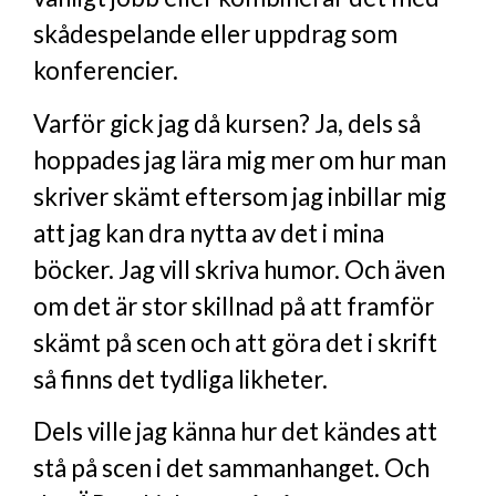
skådespelande eller uppdrag som
konferencier.
Varför gick jag då kursen? Ja, dels så
hoppades jag lära mig mer om hur man
skriver skämt eftersom jag inbillar mig
att jag kan dra nytta av det i mina
böcker. Jag vill skriva humor. Och även
om det är stor skillnad på att framför
skämt på scen och att göra det i skrift
så finns det tydliga likheter.
Dels ville jag känna hur det kändes att
stå på scen i det sammanhanget. Och